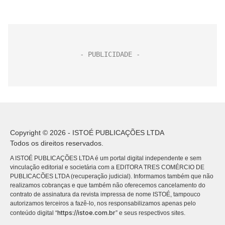
Copyright © 2026 - ISTOÉ PUBLICAÇÕES LTDA
Todos os direitos reservados.
A ISTOÉ PUBLICAÇÕES LTDA é um portal digital independente e sem
vinculação editorial e societária com a EDITORA TRES COMÉRCIO DE
PUBLICACÕES LTDA (recuperação judicial). Informamos também que não
realizamos cobranças e que também não oferecemos cancelamento do
contrato de assinatura da revista impressa de nome ISTOÉ, tampouco
autorizamos terceiros a fazê-lo, nos responsabilizamos apenas pelo
https://istoe.com.br
conteúdo digital “
” e seus respectivos sites.