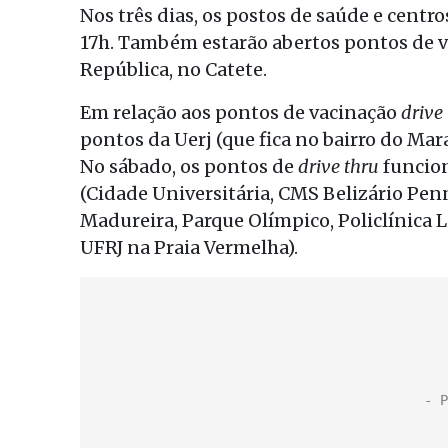
Nos três dias, os postos de saúde e centro
17h. Também estarão abertos pontos de v
República, no Catete.
Em relação aos pontos de vacinação
drive
pontos da Uerj (que fica no bairro do Mar
No sábado, os pontos de
drive thru
funcion
(Cidade Universitária, CMS Belizário Pe
Madureira, Parque Olímpico, Policlínica
UFRJ na Praia Vermelha).