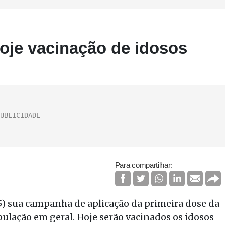
oje vacinação de idosos
Para compartilhar:
25) sua campanha de aplicação da primeira dose da
pulação em geral. Hoje serão vacinados os idosos