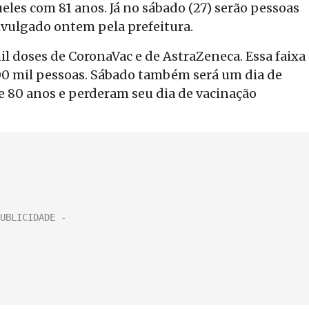
eles com 81 anos. Já no sábado (27) serão pessoas
ivulgado ontem pela prefeitura.
l doses de CoronaVac e de AstraZeneca. Essa faixa
00 mil pessoas. Sábado também será um dia de
 80 anos e perderam seu dia de vacinação