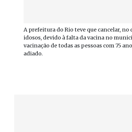
A prefeitura do Rio teve que cancelar, no 
idosos, devido à falta da vacina no municíp
vacinação de todas as pessoas com 75 an
adiado.