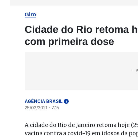
Giro
Cidade do Rio retoma h
com primeira dose
AGÊNCIA BRASIL
i
25/02/2021 - 7:15
A cidade do Rio de Janeiro retoma hoje (
vacina contra a covid-19 em idosos da po