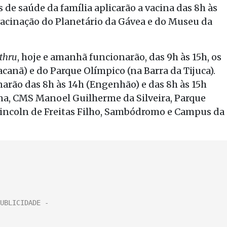
s de saúde da família aplicarão a vacina das 8h às
acinação do Planetário da Gávea e do Museu da
 thru
, hoje e amanhã funcionarão, das 9h às 15h, os
acanã) e do Parque Olímpico (na Barra da Tijuca).
arão das 8h às 14h (Engenhão) e das 8h às 15h
nna, CMS Manoel Guilherme da Silveira, Parque
 Lincoln de Freitas Filho, Sambódromo e Campus da