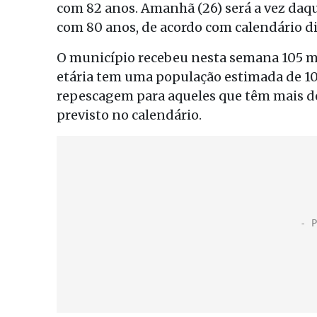
com 82 anos. Amanhã (26) será a vez daqu
com 80 anos, de acordo com calendário d
O município recebeu nesta semana 105 mi
etária tem uma população estimada de 1
repescagem para aqueles que têm mais de
previsto no calendário.