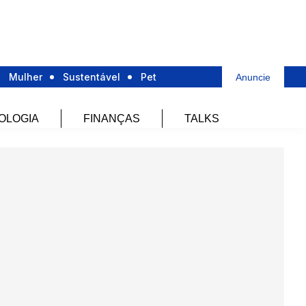
Mulher
Sustentável
Pet
Anuncie
OLOGIA
FINANÇAS
TALKS