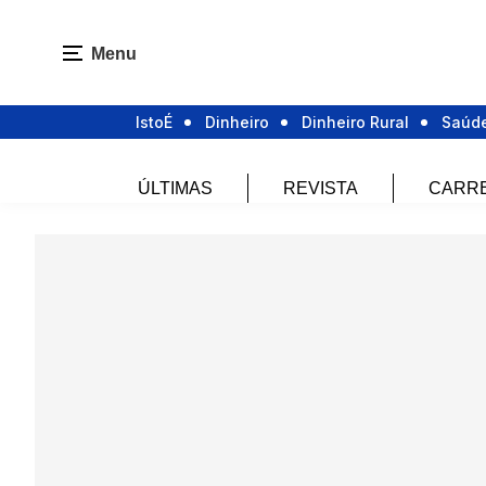
Menu
IstoÉ
Dinheiro
Dinheiro Rural
Saúd
ÚLTIMAS
REVISTA
CARR