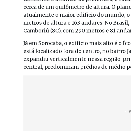
cerca de um quilômetro de altura. O plano
atualmente o maior edifício do mundo, o 
metros de altura e 163 andares. No Brasil
Camboriú (SC), com 290 metros e 81 andar
Já em Sorocaba, o edifício mais alto é o Í
está localizado fora do centro, no bairro 
expandiu verticalmente nessa região, pr
central, predominam prédios de médio p