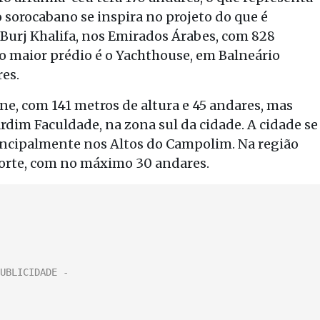
 sorocabano se inspira no projeto do que é
Burj Khalifa, nos Emirados Árabes, com 828
, o maior prédio é o Yachthouse, em Balneário
es.
cone, com 141 metros de altura e 45 andares, mas
Jardim Faculdade, na zona sul da cidade. A cidade se
incipalmente nos Altos do Campolim. Na região
orte, com no máximo 30 andares.