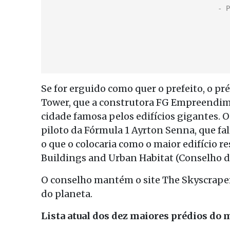
Se for erguido como quer o prefeito, o p
Tower, que a construtora FG Empreendim
cidade famosa pelos edifícios gigantes. 
piloto da Fórmula 1 Ayrton Senna, que fa
o que o colocaria como o maior edifício 
Buildings and Urban Habitat (Conselho de
O conselho mantém o site The Skyscrape
do planeta.
Lista atual dos dez maiores prédios do