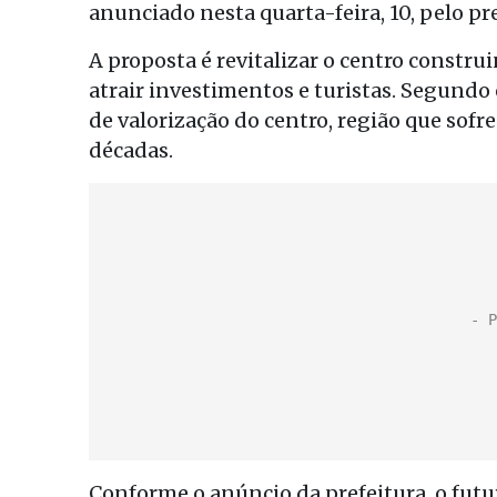
anunciado nesta quarta-feira, 10, pelo p
A proposta é revitalizar o centro constru
atrair investimentos e turistas. Segundo 
de valorização do centro, região que sof
décadas.
Conforme o anúncio da prefeitura, o futu