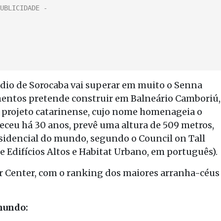
rédio de Sorocaba vai superar em muito o Senna
entos pretende construir em Balneário Camboriú,
O projeto catarinense, cujo nome homenageia o
leceu há 30 anos, prevê uma altura de 509 metros,
residencial do mundo, segundo o Council on Tall
 Edifícios Altos e Habitat Urbano, em português).
r Center, com o ranking dos maiores arranha-céus
 mundo: