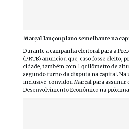
Marçal lançou plano semelhante na capi
Durante a campanha eleitoral para a Pref
(PRTB) anunciou que, caso fosse eleito, 
cidade, também com 1 quilômetro de altura
segundo turno da disputa na capital. Na ú
inclusive, convidou Marçal para assumir 
Desenvolvimento Econômico na próxima ge