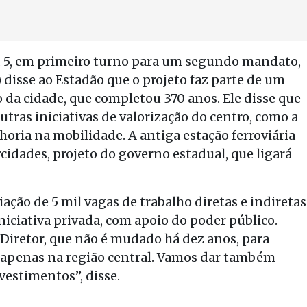
, 5, em primeiro turno para um segundo mandato,
disse ao Estadão que o projeto faz parte de um
ro da cidade, que completou 370 anos. Ele disse que
tras iniciativas de valorização do centro, como a
horia na mobilidade. A antiga estação ferroviária
cidades, projeto do governo estadual, que ligará
ação de 5 mil vagas de trabalho diretas e indiretas
niciativa privada, com apoio do poder público.
Diretor, que não é mudado há dez anos, para
es apenas na região central. Vamos dar também
vestimentos”, disse.