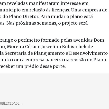
ram reveladas manifestaram interesse em
município em relação às licenças. Uma empresa de
o do Plano Diretor. Para mudar o plano está
cas. Nas próximas semanas, o projeto será
abrange o perímetro formado pelas avenidas Dom
no, Moreira César e Juscelino Kubistchek de
s da Secretaria de Planejamento e Desenvolvimento
junto com a empresa parceira na revisão do Plano
 receber um prédio desse porte.