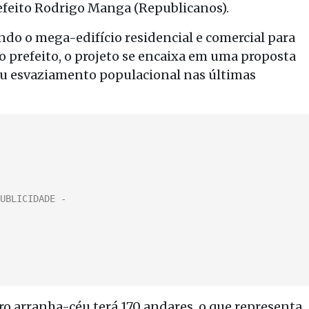
refeito Rodrigo Manga (Republicanos).
indo o mega-edifício residencial e comercial para
o prefeito, o projeto se encaixa em uma proposta
reu esvaziamento populacional nas últimas
ro arranha-céu terá 170 andares, o que representa