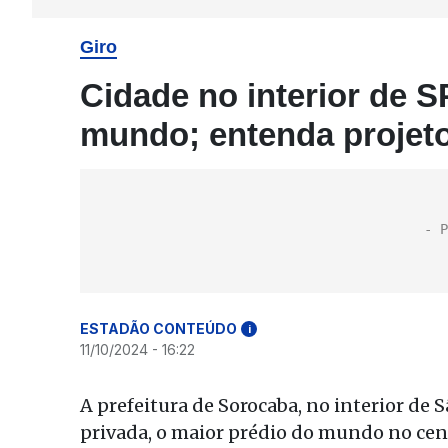
Giro
Cidade no interior de S
mundo; entenda projet
ESTADÃO CONTEÚDO
i
11/10/2024 - 16:22
A prefeitura de Sorocaba, no interior de S
privada, o maior prédio do mundo no centr