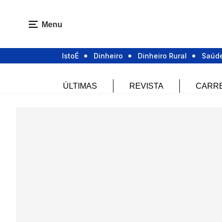
Menu
IstoÉ
Dinheiro
Dinheiro Rural
Saúd
ÚLTIMAS
REVISTA
CARR