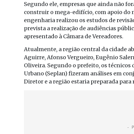
Segundo ele, empresas que ainda não fo
construir o mega-edifício, com apoio do 
engenharia realizou os estudos de revisã
prevista a realização de audiências públi
apresentado à Câmara de Vereadores.
Atualmente, a região central da cidade 
Aguirre, Afonso Vergueiro, Eugênio Saler
Oliveira. Segundo o prefeito, os técnico
Urbano (Seplan) fizeram análises em con
Diretor e a região estaria preparada para