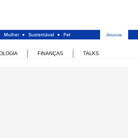
Mulher
Sustentável
Pet
Anuncie
OLOGIA
FINANÇAS
TALKS