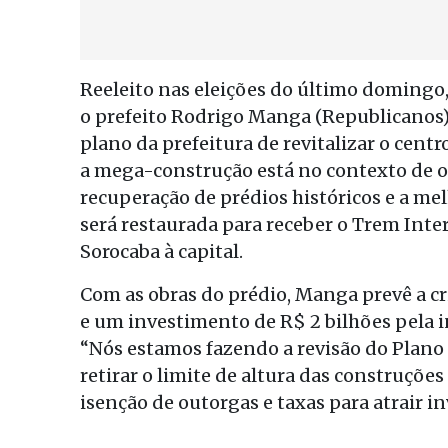
Reeleito nas eleições do último domingo
o prefeito Rodrigo Manga (Republicanos) 
plano da prefeitura de revitalizar o cent
a mega-construção está no contexto de ou
recuperação de prédios históricos e a mel
será restaurada para receber o Trem Inter
Sorocaba à capital.
Com as obras do prédio, Manga prevê a cri
e um investimento de R$ 2 bilhões pela i
“Nós estamos fazendo a revisão do Plano 
retirar o limite de altura das construçõ
isenção de outorgas e taxas para atrair in