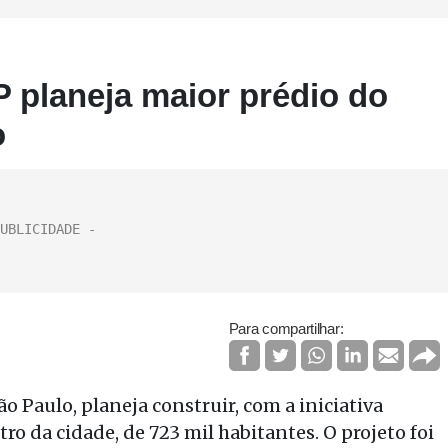
P planeja maior prédio do
o
Para compartilhar:
ão Paulo, planeja construir, com a iniciativa
o da cidade, de 723 mil habitantes. O projeto foi