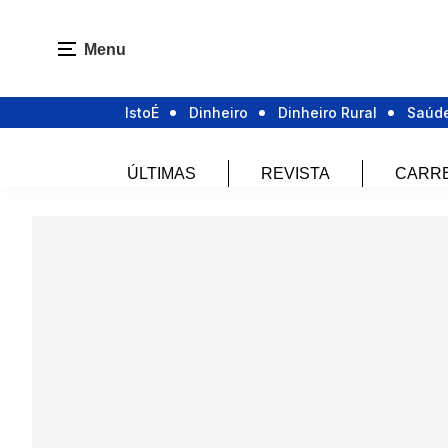
Menu
IstoÉ
Dinheiro
Dinheiro Rural
Saúd
ÚLTIMAS
REVISTA
CARR