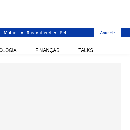
Mulher
Sustentável
Pet
Anuncie
OLOGIA
FINANÇAS
TALKS