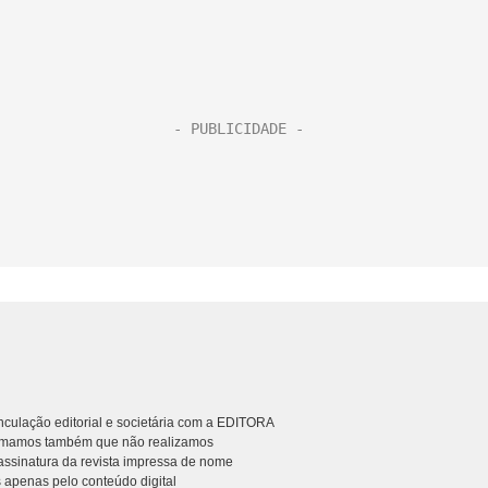
culação editorial e societária com a EDITORA
rmamos também que não realizamos
ssinatura da revista impressa de nome
 apenas pelo conteúdo digital