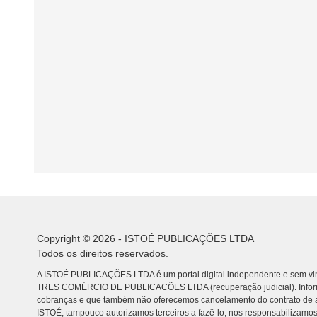
Copyright © 2026 - ISTOÉ PUBLICAÇÕES LTDA
Todos os direitos reservados.
A ISTOÉ PUBLICAÇÕES LTDA é um portal digital independente e sem vin
TRES COMÉRCIO DE PUBLICACÕES LTDA (recuperação judicial). Info
cobranças e que também não oferecemos cancelamento do contrato de a
ISTOÉ, tampouco autorizamos terceiros a fazê-lo, nos responsabilizamos