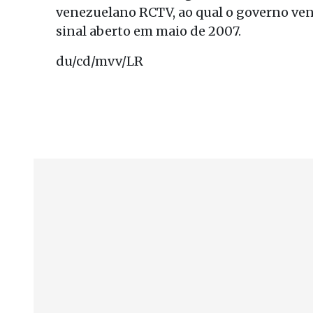
venezuelano RCTV, ao qual o governo ve
sinal aberto em maio de 2007.
du/cd/mvv/LR