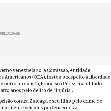
verno venezuelano, a Comissão, entidade
 Americanos (OEA), instou o respeito à liberdade
 outro jornalista, Francisco Pérez, inabilitado
tro anos pelo delito de “injúria”.
risão contra Zuloaga e seu filho pelo crime de
ularmente veículos pertencentes a