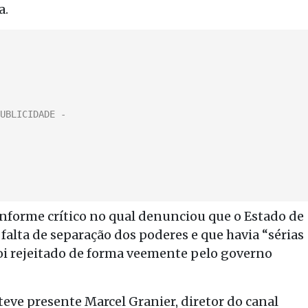
a.
informe crítico no qual denunciou que o Estado de
falta de separação dos poderes e que havia “sérias
foi rejeitado de forma veemente pelo governo
eve presente Marcel Granier, diretor do canal