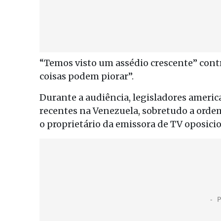
“Temos visto um assédio crescente” contr
coisas podem piorar”.
Durante a audiência, legisladores ameri
recentes na Venezuela, sobretudo a ordem
o proprietário da emissora de TV oposicio