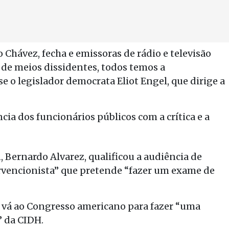
hávez, fecha e emissoras de rádio e televisão
 de meios dissidentes, todos temos a
e o legislador democrata Eliot Engel, que dirige a
ia dos funcionários públicos com a crítica e a
Bernardo Alvarez, qualificou a audiência de
tervencionista” que pretende “fazer um exame de
ro vá ao Congresso americano para fazer “uma
” da CIDH.