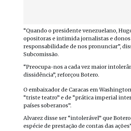
“Quando o presidente venezuelano, Hugo C
opositoras e intimida jornalistas e donos
responsabilidade de nos pronunciar”, diss
Subcomissão.
“Preocupa-nos a cada vez maior intolerânc
dissidência”, reforçou Botero.
O embaixador de Caracas em Washington, 
“triste teatro” e de “prática imperial in
países soberanos”.
Alvarez disse ser “intolerável” que Bote
espécie de prestação de contas das ações