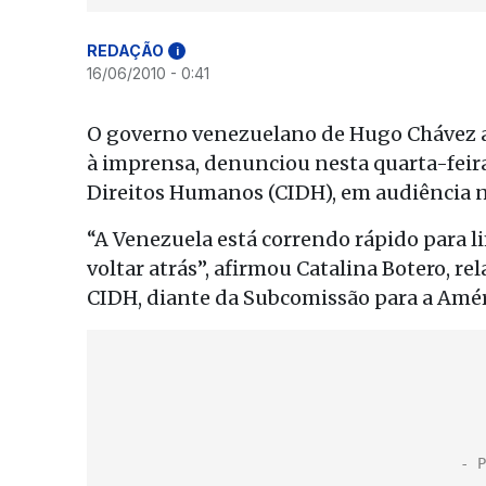
REDAÇÃO
i
16/06/2010 - 0:41
O governo venezuelano de Hugo Chávez av
à imprensa, denunciou nesta quarta-feir
Direitos Humanos (CIDH), em audiência 
“A Venezuela está correndo rápido para li
voltar atrás”, afirmou Catalina Botero, re
CIDH, diante da Subcomissão para a Amér