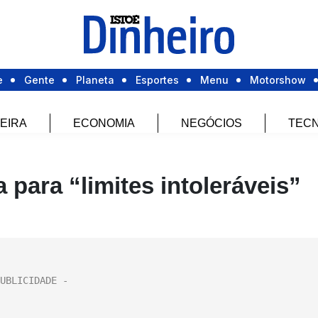
e
Gente
Planeta
Esportes
Menu
Motorshow
EIRA
ECONOMIA
NEGÓCIOS
TECN
para “limites intoleráveis”