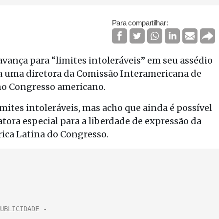
Para compartilhar:
ança para “limites intoleráveis” em seu assédio
a uma diretora da Comissão Interamericana de
no Congresso americano.
mites intoleráveis, mas acho que ainda é possível
latora especial para a liberdade de expressão da
ica Latina do Congresso.