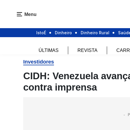
Menu
IstoÉ
Dinheiro
Dinheiro Rural
Saúd
ÚLTIMAS
REVISTA
CARR
Investidores
CIDH: Venezuela avança 
contra imprensa