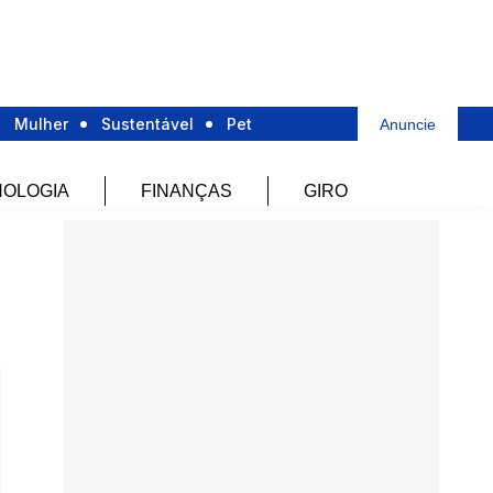
Mulher
Sustentável
Pet
Anuncie
OLOGIA
FINANÇAS
GIRO