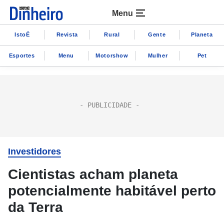
Menu
IstoÉ
Revista
Rural
Gente
Planeta
Esportes
Menu
Motorshow
Mulher
Pet
Investidores
Cientistas acham planeta
potencialmente habitável perto
da Terra