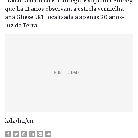
trabalham no Lick-Carnegie Exoplanet Survey,
que há 11 anos observam a estrela vermelha
anã Gliese 581, localizada a apenas 20 anos-
luz da Terra.
kdz/lm/cn