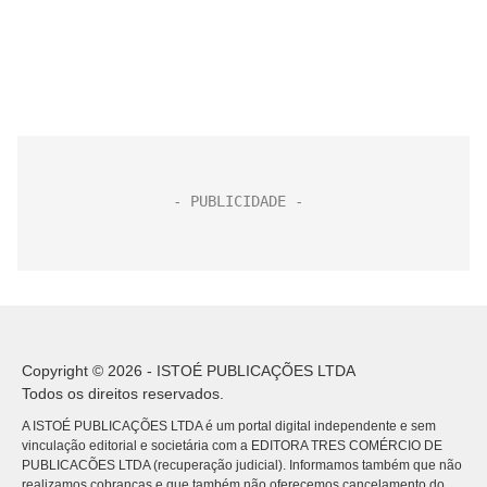
Copyright © 2026 - ISTOÉ PUBLICAÇÕES LTDA
Todos os direitos reservados.
A ISTOÉ PUBLICAÇÕES LTDA é um portal digital independente e sem
vinculação editorial e societária com a EDITORA TRES COMÉRCIO DE
PUBLICACÕES LTDA (recuperação judicial). Informamos também que não
realizamos cobranças e que também não oferecemos cancelamento do