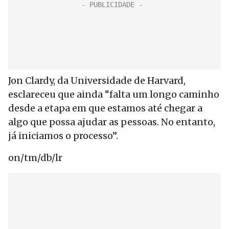
Jon Clardy, da Universidade de Harvard,
esclareceu que ainda “falta um longo caminho
desde a etapa em que estamos até chegar a
algo que possa ajudar as pessoas. No entanto,
já iniciamos o processo”.
on/tm/db/lr