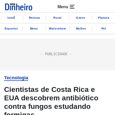
Menu
IstoÉ
Revista
Rural
Gente
Planeta
Esportes
Menu
Motorshow
Mulher
Pet
Tecnologia
Cientistas de Costa Rica e
EUA descobrem antibiótico
contra fungos estudando
formigas