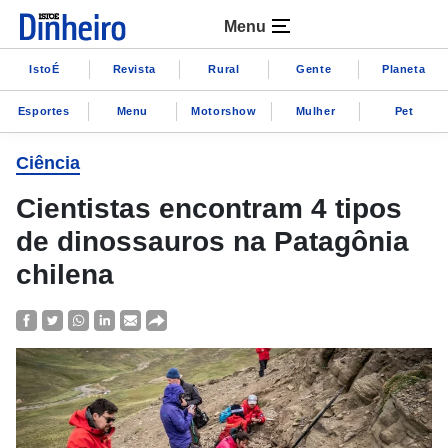
Menu
IstoÉ
Revista
Rural
Gente
Planeta
Esportes
Menu
Motorshow
Mulher
Pet
Ciência
Cientistas encontram 4 tipos
de dinossauros na Patagônia
chilena