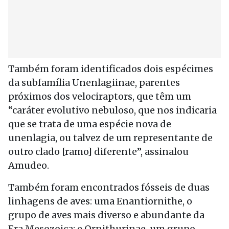
Também foram identificados dois espécimes
da subfamília Unenlagiinae, parentes
próximos dos velociraptors, que têm um
“caráter evolutivo nebuloso, que nos indicaria
que se trata de uma espécie nova de
unenlagia, ou talvez de um representante de
outro clado [ramo] diferente”, assinalou
Amudeo.
Também foram encontrados fósseis de duas
linhagens de aves: uma Enantiornithe, o
grupo de aves mais diverso e abundante da
Era Mesozoica; e Ornithurinae, um grupo