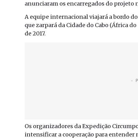
anunciaram os encarregados do projeto n
A equipe internacional viajará a bordo d
que zarpará da Cidade do Cabo (África do
de 2017.
Os organizadores da Expedição Circumpol
intensificar a cooperação para entende