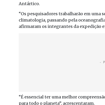
Antártico.
“Os pesquisadores trabalharão em uma sér
climatologia, passando pela oceanografia
afirmaram os integrantes da expedição
“É essencial ter uma melhor compreensão 
para todo o planeta”, acrescentaram.