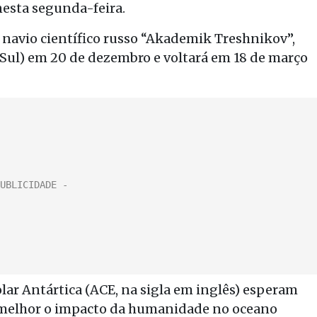
esta segunda-feira.
o navio científico russo “Akademik Treshnikov”,
 Sul) em 20 de dezembro e voltará em 18 de março
ar Antártica (ACE, na sigla em inglês) esperam
r melhor o impacto da humanidade no oceano