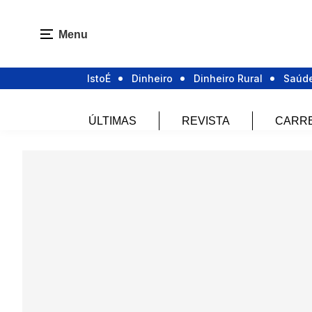
Menu
IstoÉ
Dinheiro
Dinheiro Rural
Saúd
ÚLTIMAS
REVISTA
CARR