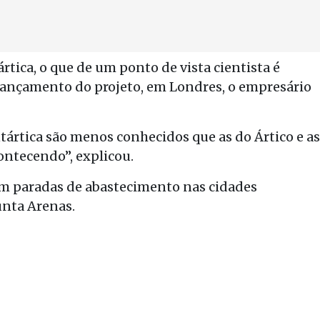
ártica, o que de um ponto de vista cientista é
 lançamento do projeto, em Londres, o empresário
ártica são menos conhecidos que as do Ártico e as
ontecendo”, explicou.
com paradas de abastecimento nas cidades
unta Arenas.