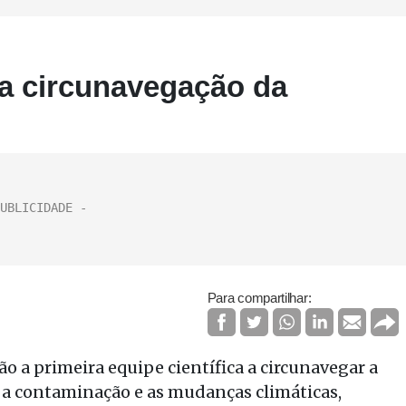
ra circunavegação da
Para compartilhar:
o a primeira equipe científica a circunavegar a
a contaminação e as mudanças climáticas,