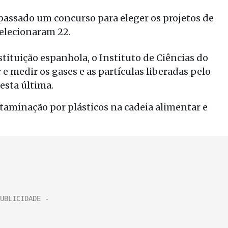
passado um concurso para eleger os projetos de
selecionaram 22.
ituição espanhola, o Instituto de Ciências do
 e medir os gases e as partículas liberadas pelo
esta última.
ntaminação por plásticos na cadeia alimentar e