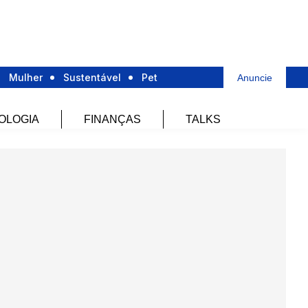
Mulher
Sustentável
Pet
Anuncie
OLOGIA
FINANÇAS
TALKS