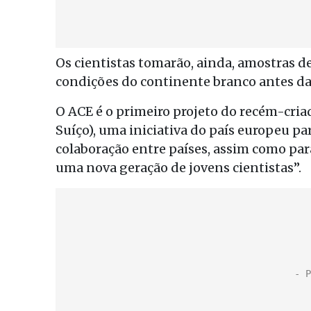
Os cientistas tomarão, ainda, amostras d
condições do continente branco antes da
O ACE é o primeiro projeto do recém-criad
Suíço), uma iniciativa do país europeu par
colaboração entre países, assim como par
uma nova geração de jovens cientistas”.