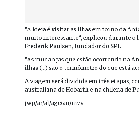
“A ideia é visitar as ilhas em torno da Ant
muito interessante”, explicou durante o
Frederik Paulsen, fundador do SPI.
“As mudanças que estão ocorrendo na Ant
ilhas (…) são o termômetro do que está ac
A viagem será dividida em três etapas, 
australiana de Hobarth e na chilena de P
jwp/ar/al/age/an/mvv