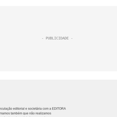
culação editorial e societária com a EDITORA
rmamos também que não realizamos