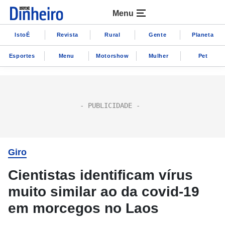
Menu
IstoÉ
Revista
Rural
Gente
Planeta
Esportes
Menu
Motorshow
Mulher
Pet
Giro
Cientistas identificam vírus
muito similar ao da covid-19
em morcegos no Laos