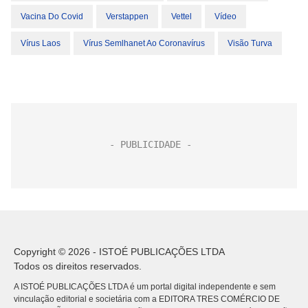
Vacina Do Covid
Verstappen
Vettel
Vídeo
Vírus Laos
Vírus Semlhanet Ao Coronavírus
Visão Turva
Copyright © 2026 - ISTOÉ PUBLICAÇÕES LTDA
Todos os direitos reservados.
A ISTOÉ PUBLICAÇÕES LTDA é um portal digital independente e sem
vinculação editorial e societária com a EDITORA TRES COMÉRCIO DE