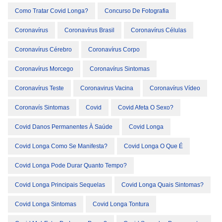
Como Tratar Covid Longa?
Concurso De Fotografia
Coronavírus
Coronavírus Brasil
Coronavírus Células
Coronavírus Cérebro
Coronavírus Corpo
Coronavírus Morcego
Coronavírus Sintomas
Coronavírus Teste
Coronavirus Vacina
Coronavírus Vídeo
Coronavís Sintomas
Covid
Covid Afeta O Sexo?
Covid Danos Permanentes À Saúde
Covid Longa
Covid Longa Como Se Manifesta?
Covid Longa O Que É
Covid Longa Pode Durar Quanto Tempo?
Covid Longa Principais Sequelas
Covid Longa Quais Sintomas?
Covid Longa Sintomas
Covid Longa Tontura