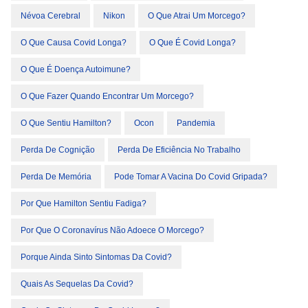
Névoa Cerebral
Nikon
O Que Atrai Um Morcego?
O Que Causa Covid Longa?
O Que É Covid Longa?
O Que É Doença Autoimune?
O Que Fazer Quando Encontrar Um Morcego?
O Que Sentiu Hamilton?
Ocon
Pandemia
Perda De Cognição
Perda De Eficiência No Trabalho
Perda De Memória
Pode Tomar A Vacina Do Covid Gripada?
Por Que Hamilton Sentiu Fadiga?
Por Que O Coronavírus Não Adoece O Morcego?
Porque Ainda Sinto Sintomas Da Covid?
Quais As Sequelas Da Covid?