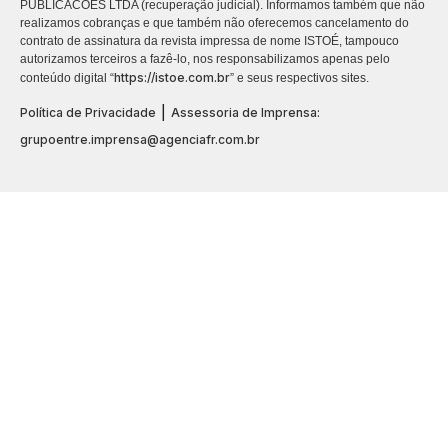
PUBLICACÕES LTDA (recuperação judicial). Informamos também que não
realizamos cobranças e que também não oferecemos cancelamento do
contrato de assinatura da revista impressa de nome ISTOÉ, tampouco
autorizamos terceiros a fazê-lo, nos responsabilizamos apenas pelo
https://istoe.com.br
conteúdo digital “
” e seus respectivos sites.
|
Política de Privacidade
Assessoria de Imprensa:
grupoentre.imprensa@agenciafr.com.br