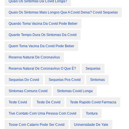
Quais Os Sintomas Da Covid Longa?
Quais Os Sintomas Mais Longos Que A Covid Deixa? Covid Sequelas
Quando Toma Vacina Da Covid Pode Beber
Quanto Tempo Dura Os Sintomas Da Covid
Quem Toma Vacina Da Covid Pode Beber
Reserva Natural De Coronavírus
Reserva Natural De Coronavírus O Que É?
Sequelas
Sequelas Do Covid
Sequelas Pos Covid
Sintomas
Sintomas Comuns Covid
Sintomas Covid Longa
Teste Covid
Teste De Covid
Teste Rapido Covid Farmacia
Tive Contato Com Uma Pessoa Com Covid
Tontura
Tosse Com Catarro Pode Ser Covid
Universidade De Yale