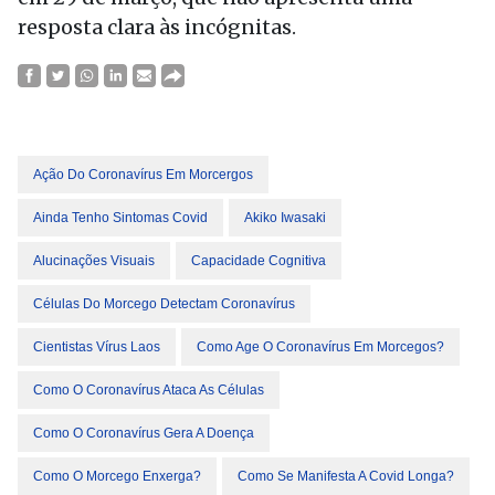
resposta clara às incógnitas.
Ação Do Coronavírus Em Morcergos
Ainda Tenho Sintomas Covid
Akiko Iwasaki
Alucinações Visuais
Capacidade Cognitiva
Células Do Morcego Detectam Coronavírus
Cientistas Vírus Laos
Como Age O Coronavírus Em Morcegos?
Como O Coronavírus Ataca As Células
Como O Coronavírus Gera A Doença
Como O Morcego Enxerga?
Como Se Manifesta A Covid Longa?