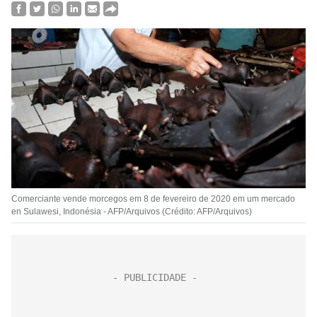
Comerciante vende morcegos em 8 de fevereiro de 2020 em um mercado
en Sulawesi, Indonésia - AFP/Arquivos (Crédito: AFP/Arquivos)