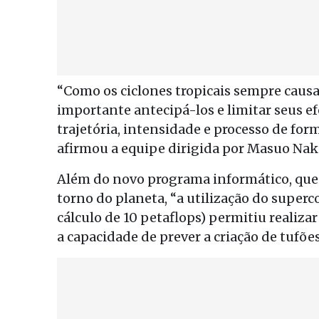
“Como os ciclones tropicais sempre causa
importante antecipá-los e limitar seus e
trajetória, intensidade e processo de fo
afirmou a equipe dirigida por Masuo Naka
Além do novo programa informático, que
torno do planeta, “a utilização do supe
cálculo de 10 petaflops) permitiu realiz
a capacidade de prever a criação de tufões