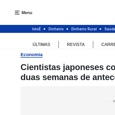
Menu
IstoÉ
Dinheiro
Dinheiro Rural
Saúd
ÚLTIMAS
REVISTA
CARR
Economia
Cientistas japoneses 
duas semanas de antec