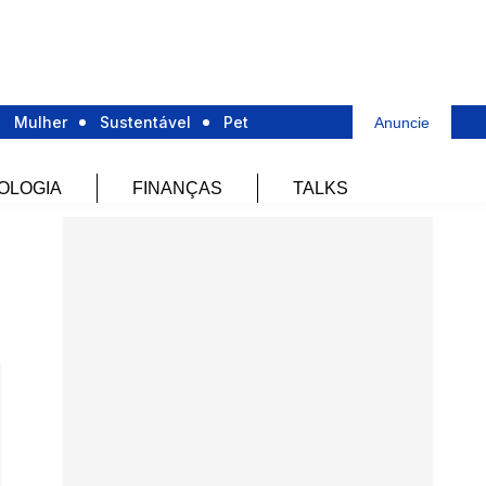
Mulher
Sustentável
Pet
Anuncie
OLOGIA
FINANÇAS
TALKS