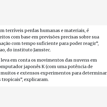
m terríveis perdas humanas e materiais, é
feitos com base em previsões precisas sobre sua
rmação com tempo suficiente para poder reagir”,
o, do instituto Jamstec.
 leva em conta os movimentos das nuvens em
rcomputador japonês K (com uma potência de
ar muitos e extensos experimentos para determinar
 tropicais”, explicaram.