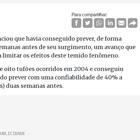
Para compartilhar:
ciou que havia conseguido prever, de forma
 semanas antes de seu surgimento, um avanço que
 limitar os efeitos deste temido fenômeno.
e oito tufões ocorridos em 2004 e conseguiu
tido prever com uma confiabilidade de 40% a
es) duas semanas antes.