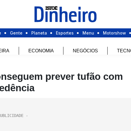
e
Gente
Planeta
Esportes
Menu
Motorshow
EIRA
ECONOMIA
NEGÓCIOS
TECN
conseguem prever tufão com
edência