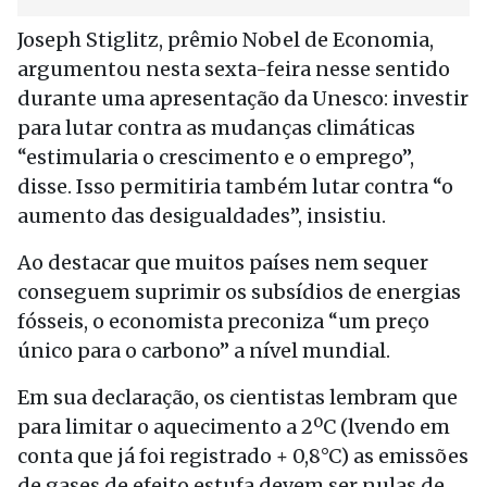
Joseph Stiglitz, prêmio Nobel de Economia,
argumentou nesta sexta-feira nesse sentido
durante uma apresentação da Unesco: investir
para lutar contra as mudanças climáticas
“estimularia o crescimento e o emprego”,
disse. Isso permitiria também lutar contra “o
aumento das desigualdades”, insistiu.
Ao destacar que muitos países nem sequer
conseguem suprimir os subsídios de energias
fósseis, o economista preconiza “um preço
único para o carbono” a nível mundial.
Em sua declaração, os cientistas lembram que
para limitar o aquecimento a 2ºC (lvendo em
conta que já foi registrado + 0,8°C) as emissões
de gases de efeito estufa devem ser nulas de