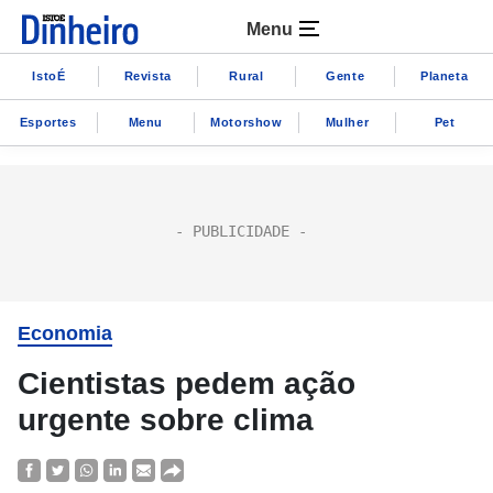
Menu
IstoÉ
Revista
Rural
Gente
Planeta
Esportes
Menu
Motorshow
Mulher
Pet
Economia
Cientistas pedem ação
urgente sobre clima