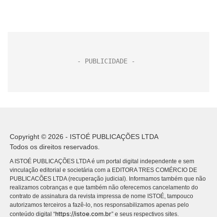
Copyright © 2026 - ISTOÉ PUBLICAÇÕES LTDA
Todos os direitos reservados.
A ISTOÉ PUBLICAÇÕES LTDA é um portal digital independente e sem
vinculação editorial e societária com a EDITORA TRES COMÉRCIO DE
PUBLICACÕES LTDA (recuperação judicial). Informamos também que não
realizamos cobranças e que também não oferecemos cancelamento do
contrato de assinatura da revista impressa de nome ISTOÉ, tampouco
autorizamos terceiros a fazê-lo, nos responsabilizamos apenas pelo
https://istoe.com.br
conteúdo digital “
” e seus respectivos sites.