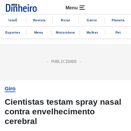
Menu
IstoÉ
Revista
Rural
Gente
Planeta
Esportes
Menu
Motorshow
Mulher
Pet
Giro
Cientistas testam spray nasal
contra envelhecimento
cerebral