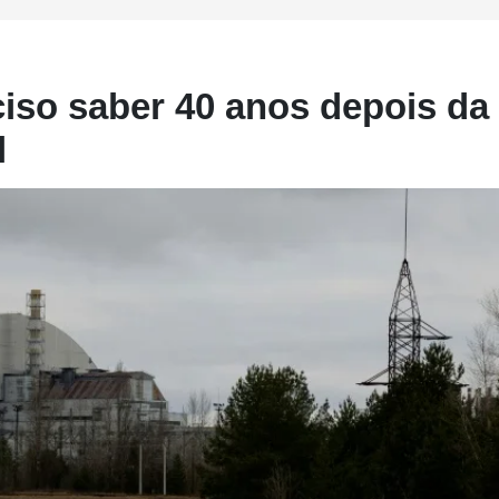
ciso saber 40 anos depois da
l