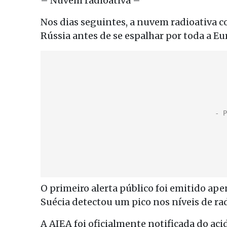
– Nuvem radioativa –
Nos dias seguintes, a nuvem radioativa 
Rússia antes de se espalhar por toda a Eu
O primeiro alerta público foi emitido ape
Suécia detectou um pico nos níveis de rad
A AIEA foi oficialmente notificada do aci