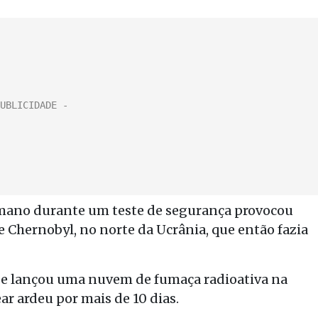
humano durante um teste de segurança provocou
 Chernobyl, no norte da Ucrânia, que então fazia
io e lançou uma nuvem de fumaça radioativa na
r ardeu por mais de 10 dias.