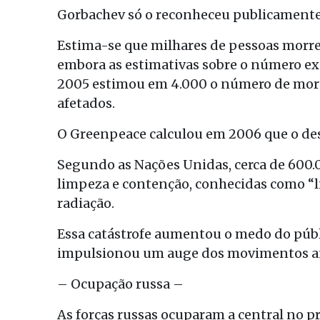
Gorbachev só o reconheceu publicamente
Estima-se que milhares de pessoas morre
embora as estimativas sobre o número ex
2005 estimou em 4.000 o número de mort
afetados.
O Greenpeace calculou em 2006 que o des
Segundo as Nações Unidas, cerca de 600.
limpeza e contenção, conhecidas como “li
radiação.
Essa catástrofe aumentou o medo do públi
impulsionou um auge dos movimentos an
– Ocupação russa –
As forças russas ocuparam a central no p