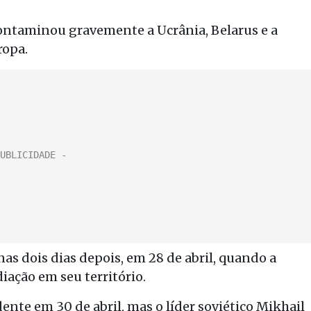
contaminou gravemente a Ucrânia, Belarus e a
ropa.
nas dois dias depois, em 28 de abril, quando a
iação em seu território.
dente em 30 de abril, mas o líder soviético Mikhail