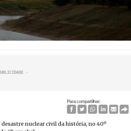
Para compartilhar:
esastre nuclear civil da história, no 40º