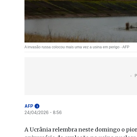
A invasão russa colocou mais uma vez a usina em perigo - AFP
AFP
i
24/04/2026 - 8:56
A Ucrânia relembra neste domingo o pior d