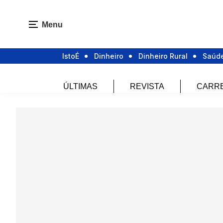
Menu
IstoÉ
Dinheiro
Dinheiro Rural
Saúd
ÚLTIMAS
REVISTA
CARR