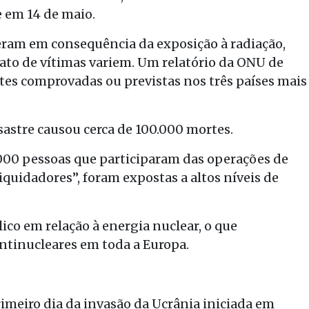
 em 14 de maio.
ram em consequência da exposição à radiação,
ato de vítimas variem. Um relatório da ONU de
es comprovadas ou previstas nos três países mais
astre causou cerca de 100.000 mortes.
000 pessoas que participaram das operações de
quidadores”, foram expostas a altos níveis de
co em relação à energia nuclear, o que
tinucleares em toda a Europa.
rimeiro dia da invasão da Ucrânia iniciada em