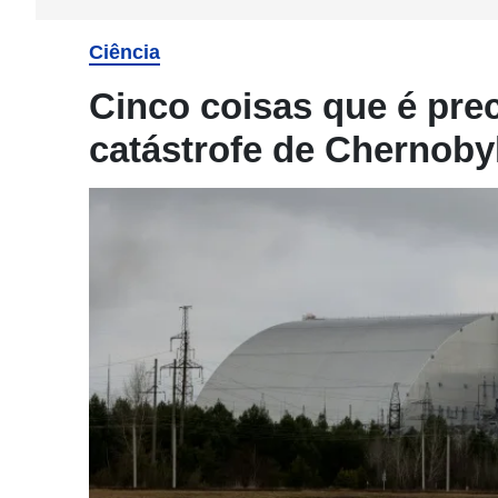
Ciência
Cinco coisas que é pre
catástrofe de Chernoby