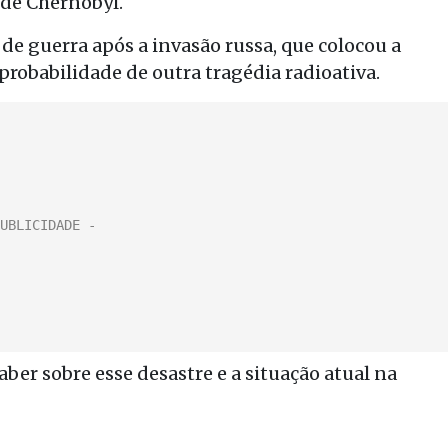
 de Chernobyl.
de guerra após a invasão russa, que colocou a
robabilidade de outra tragédia radioativa.
aber sobre esse desastre e a situação atual na