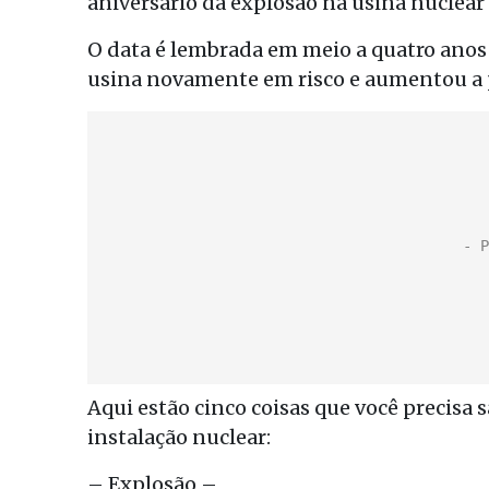
aniversário da explosão na usina nuclear
O data é lembrada em meio a quatro anos 
usina novamente em risco e aumentou a p
Aqui estão cinco coisas que você precisa s
instalação nuclear:
– Explosão –