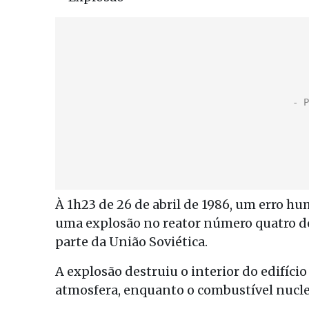
À 1h23 de 26 de abril de 1986, um erro 
uma explosão no reator número quatro de
parte da União Soviética.
A explosão destruiu o interior do edifíc
atmosfera, enquanto o combustível nuclea