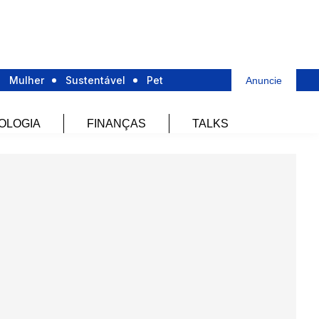
Mulher
Sustentável
Pet
Anuncie
OLOGIA
FINANÇAS
TALKS