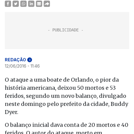
REDAÇÃO
i
12/06/2016 - 11:46
O ataque a uma boate de Orlando, o pior da
história americana, deixou 50 mortos e 53
feridos, segundo um novo balanço, divulgado
neste domingo pelo prefeito da cidade, Buddy
Dyer.
O balanço inicial dava conta de 20 mortos e 40
feridos. O autor do ataque, morto em