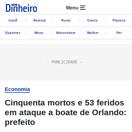
Menu
IstoÉ
Revista
Rural
Gente
Planeta
Esportes
Menu
Motorshow
Mulher
Pet
Economia
Cinquenta mortos e 53 feridos
em ataque a boate de Orlando:
prefeito