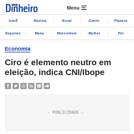
Menu
IstoÉ
Revista
Rural
Gente
Planeta
Esportes
Menu
Motorshow
Mulher
Pet
Economia
Ciro é elemento neutro em
eleição, indica CNI/Ibope