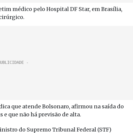
im médico pelo Hospital DF Star, em Brasília,
irúrgico.
édica que atende Bolsonaro, afirmou na saída do
s e que não há previsão de alta.
ministro do Supremo Tribunal Federal (STF)