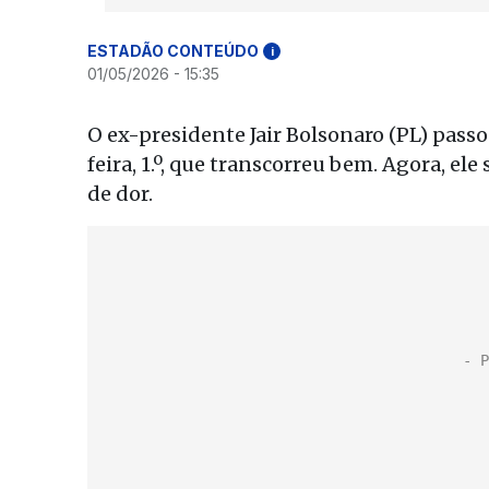
ESTADÃO CONTEÚDO
i
01/05/2026 - 15:35
O ex-presidente Jair Bolsonaro (PL) pass
feira, 1.º, que transcorreu bem. Agora, el
de dor.