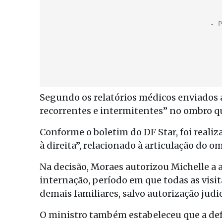
Segundo os relatórios médicos enviados a
recorrentes e intermitentes” no ombro q
Conforme o boletim do DF Star, foi reali
à direita”, relacionado à articulação do om
Na decisão, Moraes autorizou Michelle a
internação, período em que todas as visi
demais familiares, salvo autorização judici
O ministro também estabeleceu que a def