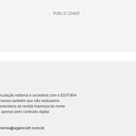
culação editorial e societária com a EDITORA
rmamos também que não realizamos
ssinatura da revista impressa de nome
 apenas pelo conteúdo digital
prensa@agenciafr.com.br