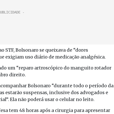
o STF, Bolsonaro se queixava de “dores
ue exigiam uso diário de medicação analgésica.
zado um “reparo artroscópico do manguito rotador
bro direito.
 acompanhar Bolsonaro “durante todo o período da
tas estarão suspensas, inclusive dos advogados e
al”. Ela não poderá usar o celular no leito.
esa tem 48 horas após a cirurgia para apresentar