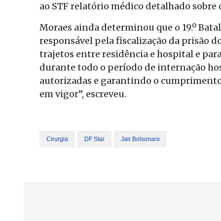
ao STF relatório médico detalhado sobre 
Moraes ainda determinou que o 19.º Batalh
responsável pela fiscalização da prisão d
trajetos entre residência e hospital e par
durante todo o período de internação hos
autorizadas e garantindo o cumprimento
em vigor”, escreveu.
Cirurgia
DF Star
Jair Bolsonaro