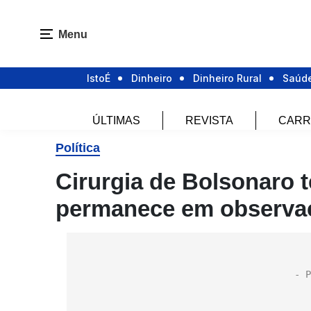
Menu
IstoÉ
Dinheiro
Dinheiro Rural
Saúd
ÚLTIMAS
REVISTA
CARR
Política
Cirurgia de Bolsonaro t
permanece em observaç