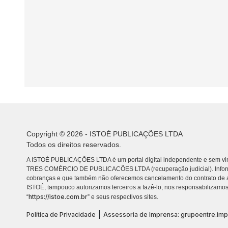
Copyright © 2026 - ISTOÉ PUBLICAÇÕES LTDA
Todos os direitos reservados.
A ISTOÉ PUBLICAÇÕES LTDA é um portal digital independente e sem vin
TRES COMÉRCIO DE PUBLICACÕES LTDA (recuperação judicial). Info
cobranças e que também não oferecemos cancelamento do contrato de a
ISTOÉ, tampouco autorizamos terceiros a fazê-lo, nos responsabilizamos
https://istoe.com.br
“
” e seus respectivos sites.
|
Política de Privacidade
Assessoria de Imprensa: grupoentre.im