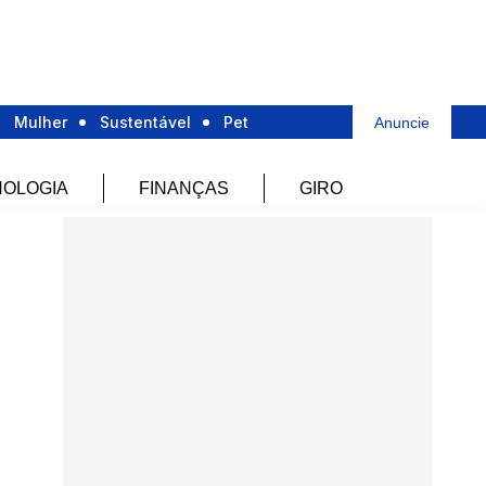
Mulher
Sustentável
Pet
Anuncie
OLOGIA
FINANÇAS
GIRO