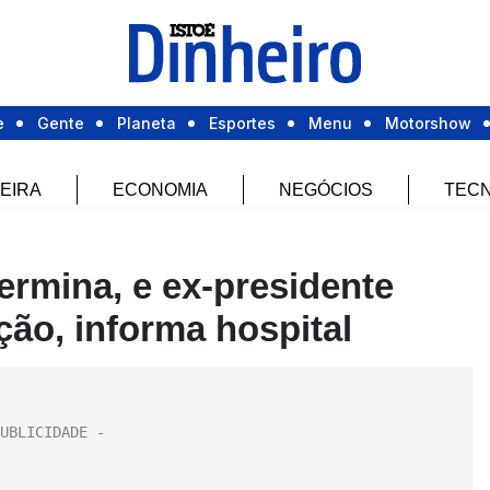
e
Gente
Planeta
Esportes
Menu
Motorshow
EIRA
ECONOMIA
NEGÓCIOS
TECN
ermina, e ex-presidente
ão, informa hospital