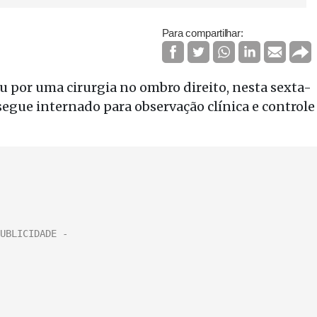
Para compartilhar:
ou por uma cirurgia no ombro direito, nesta sexta-
e segue internado para observação clínica e controle