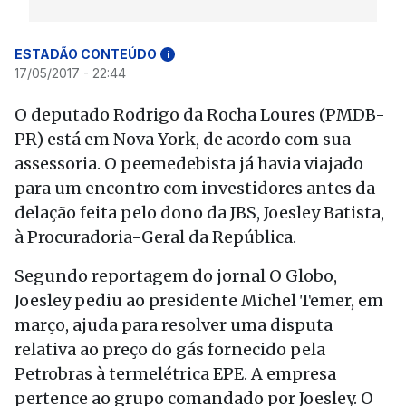
ESTADÃO CONTEÚDO
i
17/05/2017 - 22:44
O deputado Rodrigo da Rocha Loures (PMDB-
PR) está em Nova York, de acordo com sua
assessoria. O peemedebista já havia viajado
para um encontro com investidores antes da
delação feita pelo dono da JBS, Joesley Batista,
à Procuradoria-Geral da República.
Segundo reportagem do jornal O Globo,
Joesley pediu ao presidente Michel Temer, em
março, ajuda para resolver uma disputa
relativa ao preço do gás fornecido pela
Petrobras à termelétrica EPE. A empresa
pertence ao grupo comandado por Joesley. O