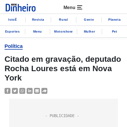
Menu
IstoÉ
Revista
Rural
Gente
Planeta
Esportes
Menu
Motorshow
Mulher
Pet
Política
Citado em gravação, deputado
Rocha Loures está em Nova
York