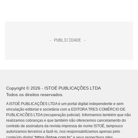
Copyright © 2026 - ISTOÉ PUBLICAÇÕES LTDA
Todos os direitos reservados.
A ISTOÉ PUBLICAÇÕES LTDA é um portal digital independente e sem
vinculação editorial e societária com a EDITORA TRES COMÉRCIO DE
PUBLICACÕES LTDA (recuperação judicial). Informamos também que não
realizamos cobranças e que também não oferecemos cancelamento do
contrato de assinatura da revista impressa de nome ISTOÉ, tampouco
autorizamos terceiros a fazê-lo, nos responsabilizamos apenas pelo
https://istoe.com.br
conteúdo digital “
” e seus respectivos sites.