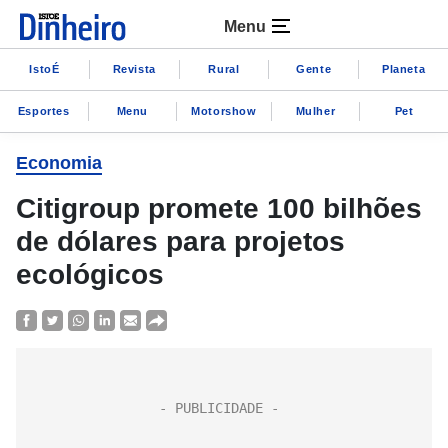
Menu
IstoÉ
Revista
Rural
Gente
Planeta
Esportes
Menu
Motorshow
Mulher
Pet
Economia
Citigroup promete 100 bilhões
de dólares para projetos
ecológicos