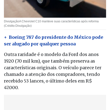
DivulgaçãoA Chevrolet C10 manteve suas características após reforma
(Crédito:Divulgação)
+ Boeing 787 do presidente do México pode
ser alugado por qualquer pessoa
Outra raridade é o modelo da Ford dos anos
1920 (70 mil km), que também preserva as
características originais. O veículo parece ter
chamado a atenção dos compradores, tendo
recebido 53 lances, o último deles em R$
47.000.