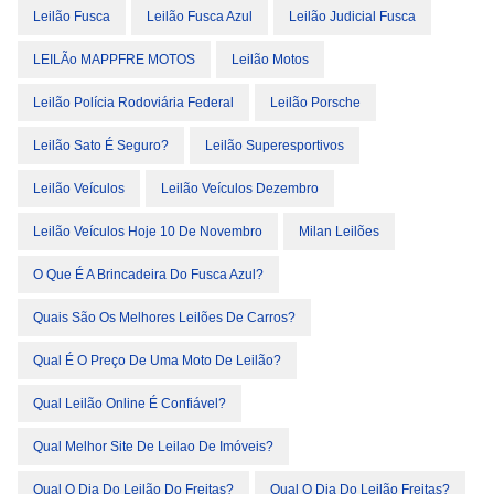
Leilão Fusca
Leilão Fusca Azul
Leilão Judicial Fusca
LEILÃo MAPPFRE MOTOS
Leilão Motos
Leilão Polícia Rodoviária Federal
Leilão Porsche
Leilão Sato É Seguro?
Leilão Superesportivos
Leilão Veículos
Leilão Veículos Dezembro
Leilão Veículos Hoje 10 De Novembro
Milan Leilões
O Que É A Brincadeira Do Fusca Azul?
Quais São Os Melhores Leilões De Carros?
Qual É O Preço De Uma Moto De Leilão?
Qual Leilão Online É Confiável?
Qual Melhor Site De Leilao De Imóveis?
Qual O Dia Do Leilão Do Freitas?
Qual O Dia Do Leilão Freitas?