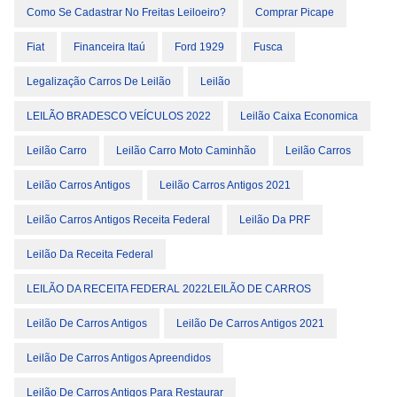
Como Se Cadastrar No Freitas Leiloeiro?
Comprar Picape
Fiat
Financeira Itaú
Ford 1929
Fusca
Legalização Carros De Leilão
Leilão
LEILÃO BRADESCO VEÍCULOS 2022
Leilão Caixa Economica
Leilão Carro
Leilão Carro Moto Caminhão
Leilão Carros
Leilão Carros Antigos
Leilão Carros Antigos 2021
Leilão Carros Antigos Receita Federal
Leilão Da PRF
Leilão Da Receita Federal
LEILÃO DA RECEITA FEDERAL 2022LEILÃO DE CARROS
Leilão De Carros Antigos
Leilão De Carros Antigos 2021
Leilão De Carros Antigos Apreendidos
Leilão De Carros Antigos Para Restaurar