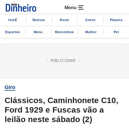
Menu
IstoÉ
Revista
Rural
Gente
Planeta
Esportes
Menu
Motorshow
Mulher
Pet
Giro
Clássicos, Caminhonete C10,
Ford 1929 e Fuscas vão a
leilão neste sábado (2)