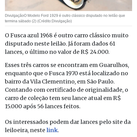
DivulgaçãoO Modelo Ford 1929 é outro clássico disputado no leilão que
termina sábado (2) (Crédito:Divulgação)
O Fusca azul 1968 é outro carro clássico muito
disputado neste leilão. Já foram dados 61
lances, o último no valor de R$ 24.000.
Esses três carros se encontram em Guarulhos,
enquanto que o Fusca 1970 está localizado no
bairro da Vila Clementino, em São Paulo.
Contando com certificado de originalidade, o
carro de coleção tem seu lance atual em R$
15.000 após 56 lances feitos.
Os interessados podem dar lances pelo site da
leiloeira, neste
link
.