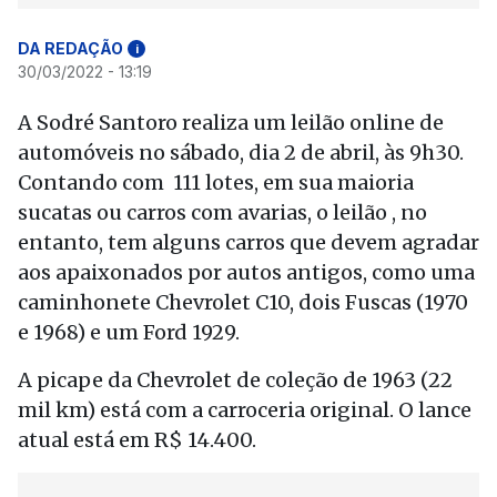
DA REDAÇÃO
i
30/03/2022 - 13:19
A Sodré Santoro realiza um leilão online de
automóveis no sábado, dia 2 de abril, às 9h30.
Contando com 111 lotes, em sua maioria
sucatas ou carros com avarias, o leilão , no
entanto, tem alguns carros que devem agradar
aos apaixonados por autos antigos, como uma
caminhonete Chevrolet C10, dois Fuscas (1970
e 1968) e um Ford 1929.
A picape da Chevrolet de coleção de 1963 (22
mil km) está com a carroceria original. O lance
atual está em R$ 14.400.