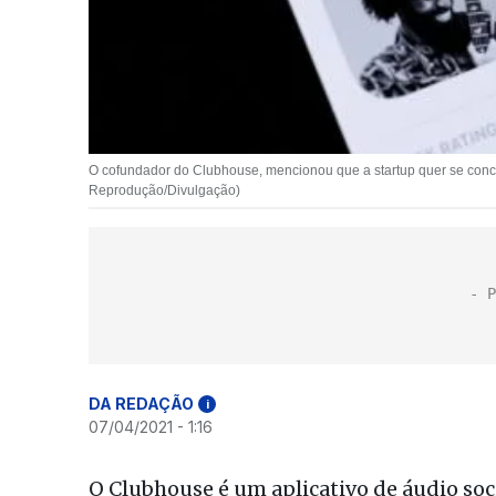
O cofundador do Clubhouse, mencionou que a startup quer se conce
Reprodução/Divulgação)
DA REDAÇÃO
i
07/04/2021 - 1:16
O Clubhouse é um aplicativo de áudio soc