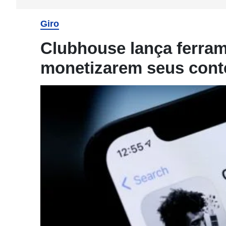
Giro
Clubhouse lança ferram
monetizarem seus con