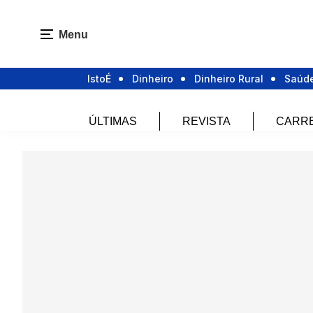
Menu
IstoÉ
Dinheiro
Dinheiro Rural
Saúd
ÚLTIMAS
REVISTA
CARR