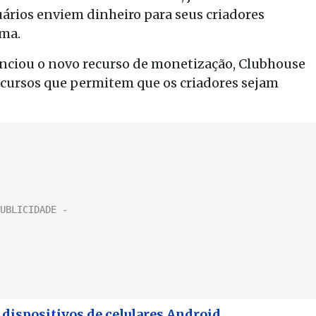
uários enviem dinheiro para seus criadores
rma.
nciou o novo recurso de monetização, Clubhouse
cursos que permitem que os criadores sejam
 dispositivos de celulares Android