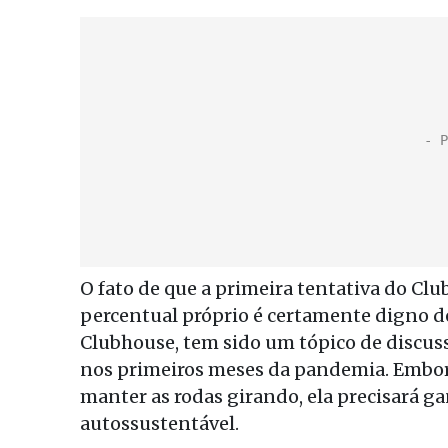
O fato de que a primeira tentativa do C
percentual próprio é certamente digno de
Clubhouse, tem sido um tópico de discus
nos primeiros meses da pandemia. Embora
manter as rodas girando, ela precisará 
autossustentável.