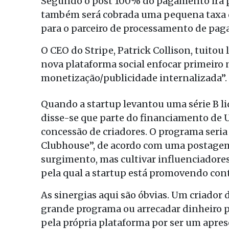
Segundo o post 100% do pagamento irá pa
também será cobrada uma pequena taxa d
para o parceiro de processamento de paga
O CEO do Stripe, Patrick Collison, tuitou
nova plataforma social enfocar primeiro 
monetização/publicidade internalizada”.
Quando a startup levantou uma série B l
disse-se que parte do financiamento de 
concessão de criadores. O programa seria
Clubhouse”, de acordo com uma postagem 
surgimento, mas cultivar influenciadore
pela qual a startup está promovendo con
As sinergias aqui são óbvias. Um criador
grande programa ou arrecadar dinheiro 
pela própria plataforma por ser um apres