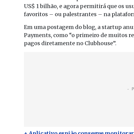
US$ 1 bilhão, e agora permitirá que os us
favoritos – ou palestrantes – na platafo
Em uma postagem do blog, a startup anu
Payments, como “o primeiro de muitos re
pagos diretamente no Clubhouse”.
+ Aplicativo espião consegue monitorar