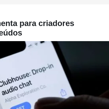
enta para criadores
teúdos