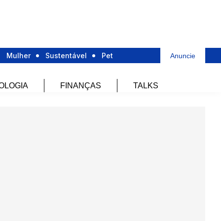
Mulher
Sustentável
Pet
Anuncie
OLOGIA
FINANÇAS
TALKS