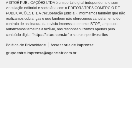
A ISTOÉ PUBLICAÇÕES LTDA é um portal digital independente e sem
vinculação editorial e societária com a EDITORA TRES COMÉRCIO DE
PUBLICACÕES LTDA (recuperação judicial). Informamos também que não
realizamos cobranças e que também não oferecemos cancelamento do
contrato de assinatura da revista impressa de nome ISTOÉ, tampouco
autorizamos terceiros a fazê-lo, nos responsabilizamos apenas pelo
https://istoe.com.br
conteúdo digital “
” e seus respectivos sites.
|
Política de Privacidade
Assessoria de Imprensa:
grupoentre.imprensa@agenciafr.com.br