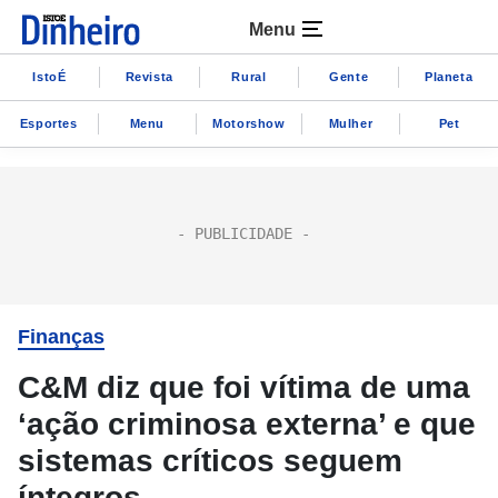
Menu
IstoÉ
Revista
Rural
Gente
Planeta
Esportes
Menu
Motorshow
Mulher
Pet
Finanças
C&M diz que foi vítima de uma
‘ação criminosa externa’ e que
sistemas críticos seguem
íntegros