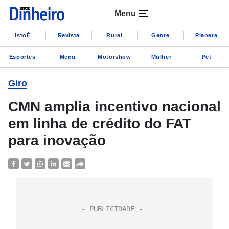
Menu
IstoÉ
Revista
Rural
Gente
Planeta
Esportes
Menu
Motorshow
Mulher
Pet
Giro
CMN amplia incentivo nacional
em linha de crédito do FAT
para inovação