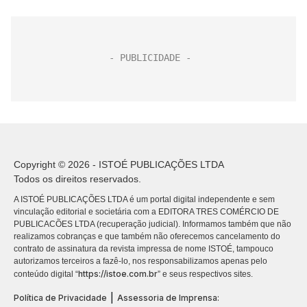
Copyright © 2026 - ISTOÉ PUBLICAÇÕES LTDA
Todos os direitos reservados.
A ISTOÉ PUBLICAÇÕES LTDA é um portal digital independente e sem
vinculação editorial e societária com a EDITORA TRES COMÉRCIO DE
PUBLICACÕES LTDA (recuperação judicial). Informamos também que não
realizamos cobranças e que também não oferecemos cancelamento do
contrato de assinatura da revista impressa de nome ISTOÉ, tampouco
autorizamos terceiros a fazê-lo, nos responsabilizamos apenas pelo
https://istoe.com.br
conteúdo digital “
” e seus respectivos sites.
|
Política de Privacidade
Assessoria de Imprensa: