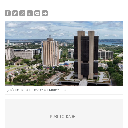
- (Crédito: REUTERS/Ueslei Marcelino)