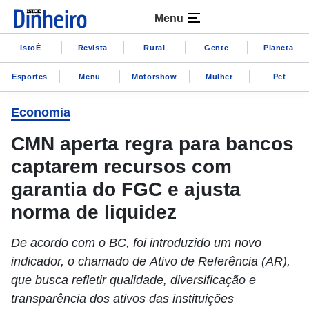
Menu
IstoÉ
Revista
Rural
Gente
Planeta
Esportes
Menu
Motorshow
Mulher
Pet
Economia
CMN aperta regra para bancos
captarem recursos com
garantia do FGC e ajusta
norma de liquidez
De acordo com o BC, foi introduzido um novo
indicador, o chamado de Ativo de Referência (AR),
que busca refletir qualidade, diversificação e
transparência dos ativos das instituições