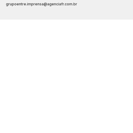
grupoentre.imprensa@agenciafr.com.br