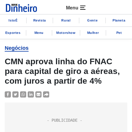
Menu
IstoÉ
Revista
Rural
Gente
Planeta
Esportes
Menu
Motorshow
Mulher
Pet
Negócios
CMN aprova linha do FNAC
para capital de giro a aéreas,
com juros a partir de 4%