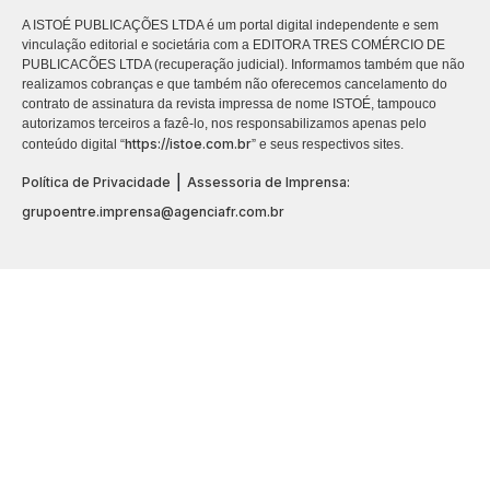
A ISTOÉ PUBLICAÇÕES LTDA é um portal digital independente e sem
vinculação editorial e societária com a EDITORA TRES COMÉRCIO DE
PUBLICACÕES LTDA (recuperação judicial). Informamos também que não
realizamos cobranças e que também não oferecemos cancelamento do
contrato de assinatura da revista impressa de nome ISTOÉ, tampouco
autorizamos terceiros a fazê-lo, nos responsabilizamos apenas pelo
https://istoe.com.br
conteúdo digital “
” e seus respectivos sites.
|
Política de Privacidade
Assessoria de Imprensa:
grupoentre.imprensa@agenciafr.com.br