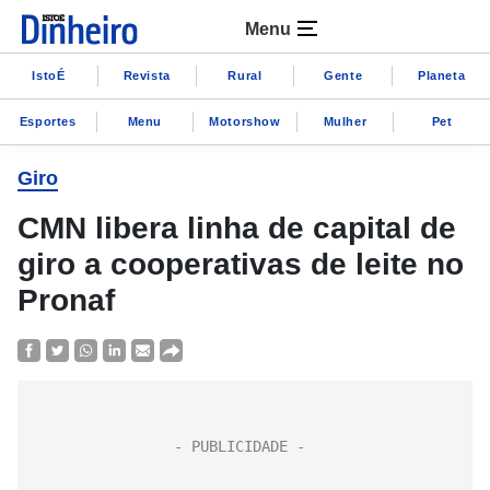
Menu
IstoÉ
Revista
Rural
Gente
Planeta
Esportes
Menu
Motorshow
Mulher
Pet
Giro
CMN libera linha de capital de
giro a cooperativas de leite no
Pronaf