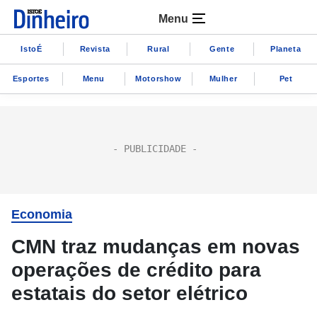
Menu
IstoÉ
Revista
Rural
Gente
Planeta
Esportes
Menu
Motorshow
Mulher
Pet
Economia
CMN traz mudanças em novas
operações de crédito para
estatais do setor elétrico