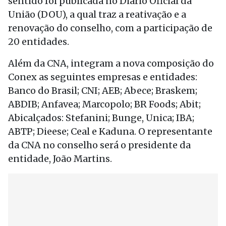
sentido foi publicada no Diário Oficial da
União (DOU), a qual traz a reativação e a
renovação do conselho, com a participação de
20 entidades.
Além da CNA, integram a nova composição do
Conex as seguintes empresas e entidades:
Banco do Brasil; CNI; AEB; Abece; Braskem;
ABDIB; Anfavea; Marcopolo; BR Foods; Abit;
Abicalçados: Stefanini; Bunge, Unica; IBA;
ABTP; Dieese; Ceal e Kaduna. O representante
da CNA no conselho será o presidente da
entidade, João Martins.