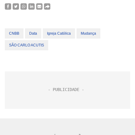
CNBB
Data
Igreja Católica
Mudança
SÃO CARLO ACUTIS