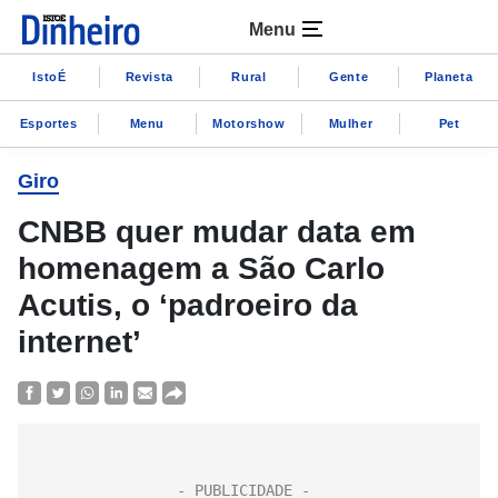
Menu
IstoÉ
Revista
Rural
Gente
Planeta
Esportes
Menu
Motorshow
Mulher
Pet
Giro
CNBB quer mudar data em
homenagem a São Carlo
Acutis, o ‘padroeiro da
internet’