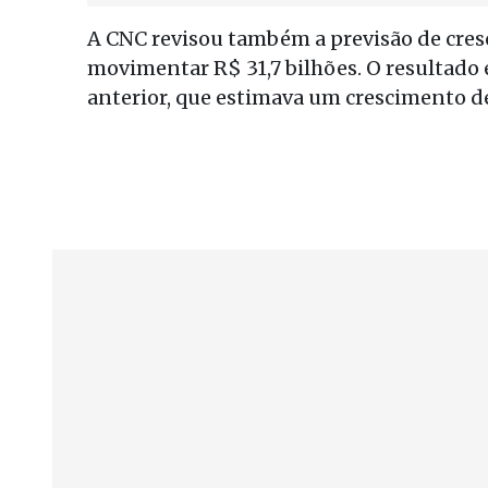
A CNC revisou também a previsão de cre
movimentar R$ 31,7 bilhões. O resultado 
anterior, que estimava um crescimento d