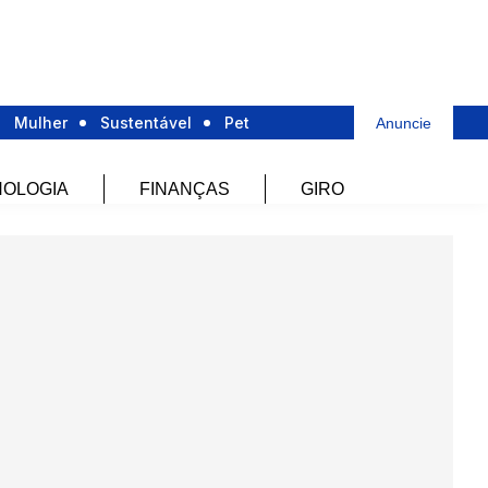
Mulher
Sustentável
Pet
Anuncie
OLOGIA
FINANÇAS
GIRO