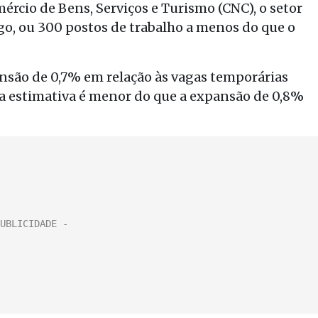
rcio de Bens, Serviços e Turismo (CNC), o setor
go, ou 300 postos de trabalho a menos do que o
são de 0,7% em relação às vagas temporárias
 a estimativa é menor do que a expansão de 0,8%