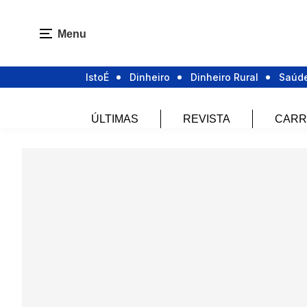
Menu
IstoÉ
Dinheiro
Dinheiro Rural
Saúd
ÚLTIMAS
REVISTA
CARR