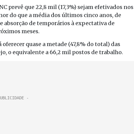
NC prevê que 22,8 mil (17,3%) sejam efetivados nos
nor do que a média dos últimos cinco anos, de
e absorção de temporários à expectativa de
róximos meses.
á oferecer quase a metade (47,8% do total) das
jo, o equivalente a 66,2 mil postos de trabalho.