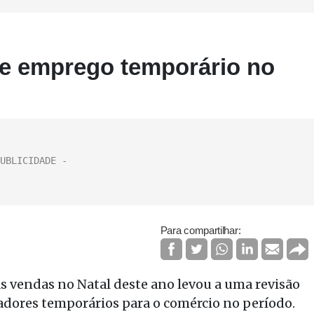
de emprego temporário no
Para compartilhar:
s vendas no Natal deste ano levou a uma revisão
adores temporários para o comércio no período.