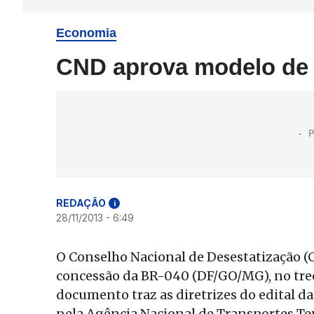
Economia
CND aprova modelo de
REDAÇÃO
i
28/11/2013 - 6:49
O Conselho Nacional de Desestatização 
concessão da BR-040 (DF/GO/MG), no trech
documento traz as diretrizes do edital da 
pela Agência Nacional de Transportes Te