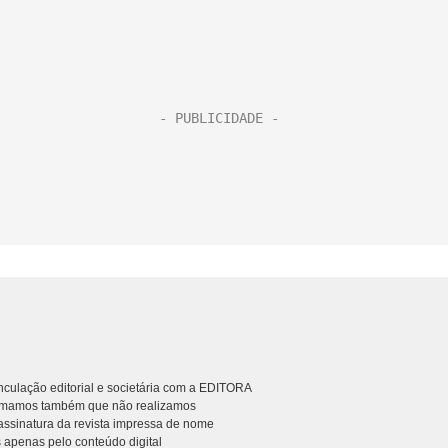
culação editorial e societária com a EDITORA
rmamos também que não realizamos
ssinatura da revista impressa de nome
 apenas pelo conteúdo digital