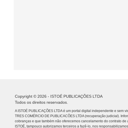
Copyright © 2026 - ISTOÉ PUBLICAÇÕES LTDA
Todos os direitos reservados.
A ISTOÉ PUBLICAÇÕES LTDA é um portal digital independente e sem vin
TRES COMÉRCIO DE PUBLICACÕES LTDA (recuperação judicial). Info
cobranças e que também não oferecemos cancelamento do contrato de a
ISTOÉ, tampouco autorizamos terceiros a fazê-lo, nos responsabilizamos