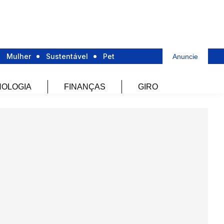
Mulher
Sustentável
Pet
Anuncie
OLOGIA
FINANÇAS
GIRO