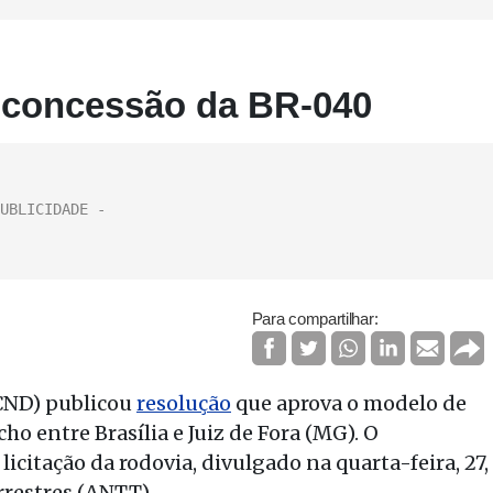
 concessão da BR-040
Para compartilhar:
(CND) publicou
resolução
que aprova o modelo de
o entre Brasília e Juiz de Fora (MG). O
licitação da rodovia, divulgado na quarta-feira, 27,
rrestres (ANTT).