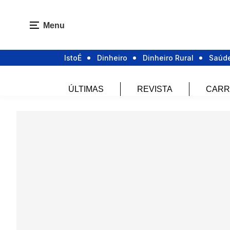
Menu
IstoÉ
Dinheiro
Dinheiro Rural
Saúd
ÚLTIMAS
REVISTA
CARR