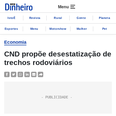
Menu
IstoÉ
Revista
Rural
Gente
Planeta
Esportes
Menu
Motorshow
Mulher
Pet
Economia
CND propõe desestatização de
trechos rodoviários