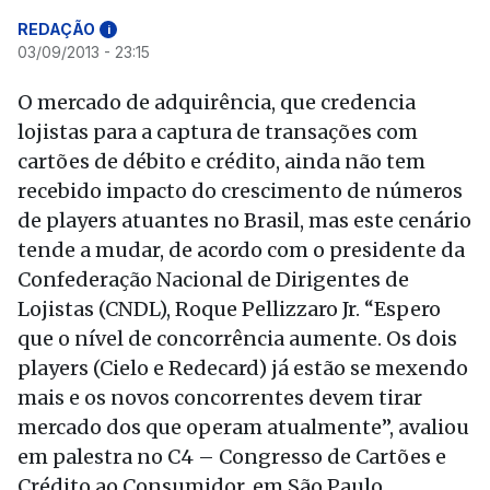
REDAÇÃO
i
03/09/2013 - 23:15
O mercado de adquirência, que credencia
lojistas para a captura de transações com
cartões de débito e crédito, ainda não tem
recebido impacto do crescimento de números
de players atuantes no Brasil, mas este cenário
tende a mudar, de acordo com o presidente da
Confederação Nacional de Dirigentes de
Lojistas (CNDL), Roque Pellizzaro Jr. “Espero
que o nível de concorrência aumente. Os dois
players (Cielo e Redecard) já estão se mexendo
mais e os novos concorrentes devem tirar
mercado dos que operam atualmente”, avaliou
em palestra no C4 – Congresso de Cartões e
Crédito ao Consumidor, em São Paulo.