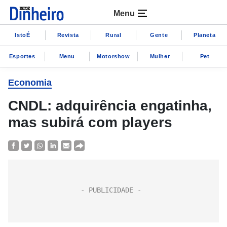
Menu
IstoÉ
Revista
Rural
Gente
Planeta
Esportes
Menu
Motorshow
Mulher
Pet
Economia
CNDL: adquirência engatinha,
mas subirá com players