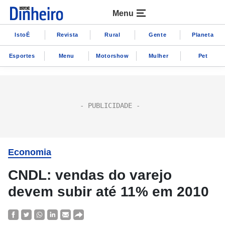
Menu
IstoÉ
Revista
Rural
Gente
Planeta
Esportes
Menu
Motorshow
Mulher
Pet
Economia
CNDL: vendas do varejo
devem subir até 11% em 2010