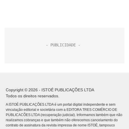
Copyright © 2026 - ISTOÉ PUBLICAÇÕES LTDA
Todos os direitos reservados.
A ISTOÉ PUBLICAÇÕES LTDA é um portal digital independente e sem
vinculação editorial e societária com a EDITORA TRES COMÉRCIO DE
PUBLICACÕES LTDA (recuperação judicial). Informamos também que não
realizamos cobranças e que também não oferecemos cancelamento do
contrato de assinatura da revista impressa de nome ISTOÉ, tampouco