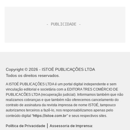
Copyright © 2026 - ISTOÉ PUBLICAÇÕES LTDA
Todos os direitos reservados.
A ISTOÉ PUBLICAÇÕES LTDA é um portal digital independente e sem
vinculação editorial e societária com a EDITORA TRES COMÉRCIO DE
PUBLICACÕES LTDA (recuperação judicial). Informamos também que não
realizamos cobranças e que também não oferecemos cancelamento do
contrato de assinatura da revista impressa de nome ISTOÉ, tampouco
autorizamos terceiros a fazê-lo, nos responsabilizamos apenas pelo
https://istoe.com.br
conteúdo digital “
” e seus respectivos sites.
|
Política de Privacidade
Assessoria de Imprensa: