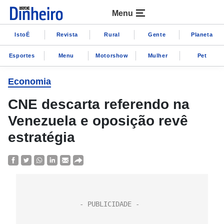
Menu
IstoÉ
Revista
Rural
Gente
Planeta
Esportes
Menu
Motorshow
Mulher
Pet
Economia
CNE descarta referendo na
Venezuela e oposição revê
estratégia