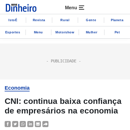
Menu
IstoÉ
Revista
Rural
Gente
Planeta
Esportes
Menu
Motorshow
Mulher
Pet
Economia
CNI: continua baixa confiança
de empresários na economia