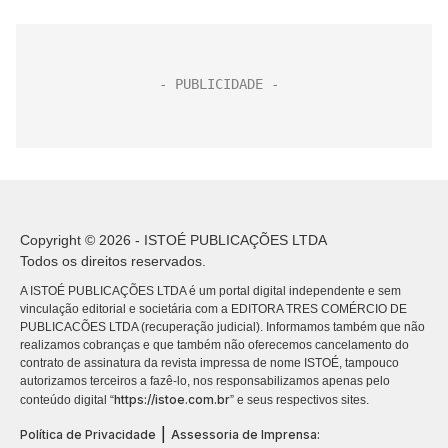
Copyright © 2026 - ISTOÉ PUBLICAÇÕES LTDA
Todos os direitos reservados.
A ISTOÉ PUBLICAÇÕES LTDA é um portal digital independente e sem
vinculação editorial e societária com a EDITORA TRES COMÉRCIO DE
PUBLICACÕES LTDA (recuperação judicial). Informamos também que não
realizamos cobranças e que também não oferecemos cancelamento do
contrato de assinatura da revista impressa de nome ISTOÉ, tampouco
autorizamos terceiros a fazê-lo, nos responsabilizamos apenas pelo
https://istoe.com.br
conteúdo digital “
” e seus respectivos sites.
|
Política de Privacidade
Assessoria de Imprensa: