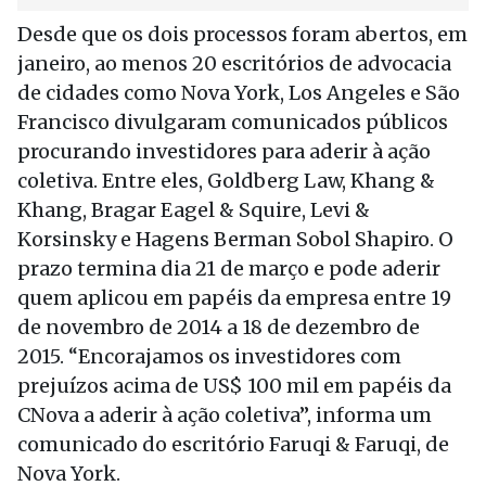
Desde que os dois processos foram abertos, em
janeiro, ao menos 20 escritórios de advocacia
de cidades como Nova York, Los Angeles e São
Francisco divulgaram comunicados públicos
procurando investidores para aderir à ação
coletiva. Entre eles, Goldberg Law, Khang &
Khang, Bragar Eagel & Squire, Levi &
Korsinsky e Hagens Berman Sobol Shapiro. O
prazo termina dia 21 de março e pode aderir
quem aplicou em papéis da empresa entre 19
de novembro de 2014 a 18 de dezembro de
2015. “Encorajamos os investidores com
prejuízos acima de US$ 100 mil em papéis da
CNova a aderir à ação coletiva”, informa um
comunicado do escritório Faruqi & Faruqi, de
Nova York.