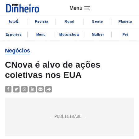
Menu
IstoÉ
Revista
Rural
Gente
Planeta
Esportes
Menu
Motorshow
Mulher
Pet
Negócios
CNova é alvo de ações
coletivas nos EUA