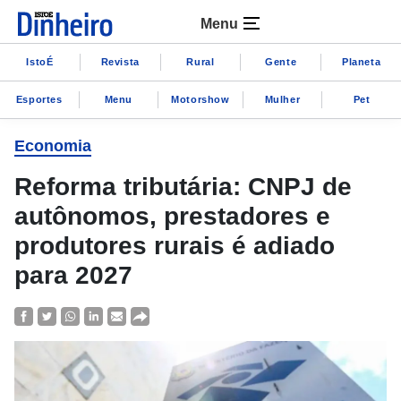
Menu
IstoÉ
Revista
Rural
Gente
Planeta
Esportes
Menu
Motorshow
Mulher
Pet
Economia
Reforma tributária: CNPJ de
autônomos, prestadores e
produtores rurais é adiado
para 2027