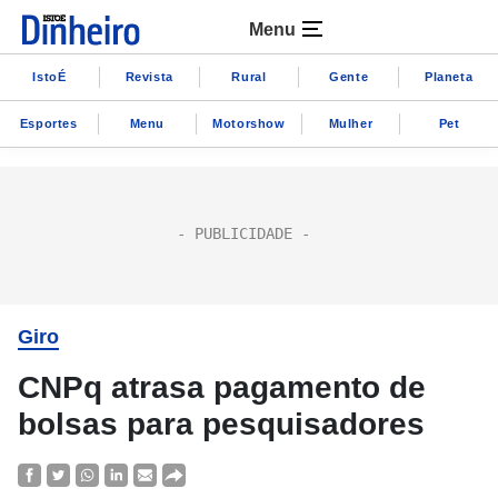
Menu
IstoÉ
Revista
Rural
Gente
Planeta
Esportes
Menu
Motorshow
Mulher
Pet
Giro
CNPq atrasa pagamento de
bolsas para pesquisadores