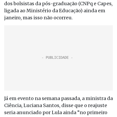
dos bolsistas da pós-graduação (CNPq e Capes,
ligada ao Ministério da Educação) ainda em
janeiro, mas isso não ocorreu.
Já em evento na semana passada, a ministra da
Ciência, Luciana Santos, disse que o reajuste
seria anunciado por Lula ainda “no primeiro