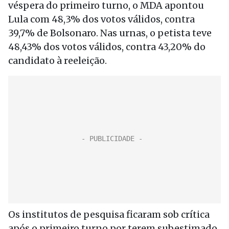
véspera do primeiro turno, o MDA apontou
Lula com 48,3% dos votos válidos, contra
39,7% de Bolsonaro. Nas urnas, o petista teve
48,43% dos votos válidos, contra 43,20% do
candidato à reeleição.
Os institutos de pesquisa ficaram sob crítica
após o primeiro turno por terem subestimado,