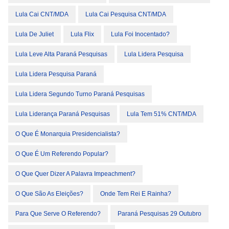
Lula Cai CNT/MDA
Lula Cai Pesquisa CNT/MDA
Lula De Juliet
Lula Flix
Lula Foi Inocentado?
Lula Leve Alta Paraná Pesquisas
Lula Lidera Pesquisa
Lula Lidera Pesquisa Paraná
Lula Lidera Segundo Turno Paraná Pesquisas
Lula Liderança Paraná Pesquisas
Lula Tem 51% CNT/MDA
O Que É Monarquia Presidencialista?
O Que É Um Referendo Popular?
O Que Quer Dizer A Palavra Impeachment?
O Que São As Eleições?
Onde Tem Rei E Rainha?
Para Que Serve O Referendo?
Paraná Pesquisas 29 Outubro