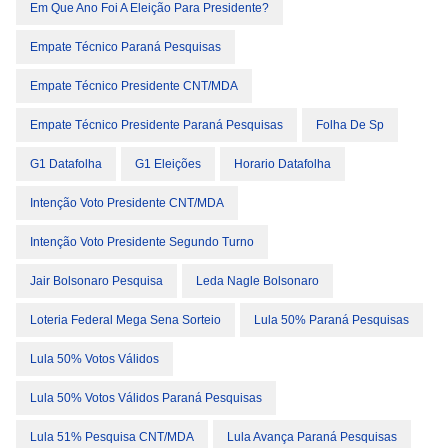
Em Que Ano Foi A Eleição Para Presidente?
Empate Técnico Paraná Pesquisas
Empate Técnico Presidente CNT/MDA
Empate Técnico Presidente Paraná Pesquisas
Folha De Sp
G1 Datafolha
G1 Eleições
Horario Datafolha
Intenção Voto Presidente CNT/MDA
Intenção Voto Presidente Segundo Turno
Jair Bolsonaro Pesquisa
Leda Nagle Bolsonaro
Loteria Federal Mega Sena Sorteio
Lula 50% Paraná Pesquisas
Lula 50% Votos Válidos
Lula 50% Votos Válidos Paraná Pesquisas
Lula 51% Pesquisa CNT/MDA
Lula Avança Paraná Pesquisas