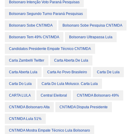
Bolsonaro Intenção Voto Paraná Pesquisas
Bolsonaro Segundo Turno Paraná Pesquisas
Bolsonaro Sobe CNT/MDA
Bolsonaro Sobe Pesquisa CNT/MDA
Bolsonaro Tem 49% CNT/MDA
Bolsonaro Ultrapassa Lula
Candidatos Presidente Empate Técnico CNT/MDA
Carla Zambelli Twitter
Carta Aberta De Lula
Carta Aberta Lula
Carta Ao Povo Brasileiro
Carta De Lula
Carta Do Lula
Carta Do Lula Molusco. Carta Lula
CARTA LULA
Central Eleitoral
CNT/MDA Bolsonaro 49%
CNT/MDA Bolsonaro Alta
CNT/MDA Disputa Presidente
CNT/MDA Lula 51%
CNT/MDA Mostra Empate Técnico Lula Bolsonaro