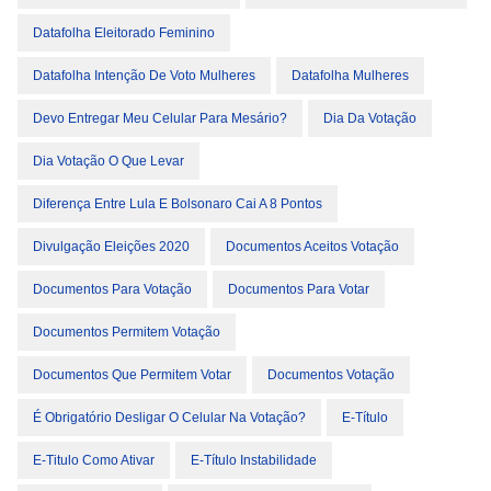
Datafolha Eleitorado Feminino
Datafolha Intenção De Voto Mulheres
Datafolha Mulheres
Devo Entregar Meu Celular Para Mesário?
Dia Da Votação
Dia Votação O Que Levar
Diferença Entre Lula E Bolsonaro Cai A 8 Pontos
Divulgação Eleições 2020
Documentos Aceitos Votação
Documentos Para Votação
Documentos Para Votar
Documentos Permitem Votação
Documentos Que Permitem Votar
Documentos Votação
É Obrigatório Desligar O Celular Na Votação?
E-Título
E-Titulo Como Ativar
E-Título Instabilidade