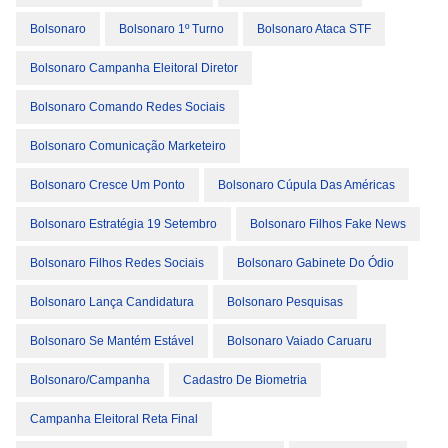
Bolsonaro
Bolsonaro 1º Turno
Bolsonaro Ataca STF
Bolsonaro Campanha Eleitoral Diretor
Bolsonaro Comando Redes Sociais
Bolsonaro Comunicação Marketeiro
Bolsonaro Cresce Um Ponto
Bolsonaro Cúpula Das Américas
Bolsonaro Estratégia 19 Setembro
Bolsonaro Filhos Fake News
Bolsonaro Filhos Redes Sociais
Bolsonaro Gabinete Do Ódio
Bolsonaro Lança Candidatura
Bolsonaro Pesquisas
Bolsonaro Se Mantém Estável
Bolsonaro Vaiado Caruaru
Bolsonaro/campanha
Cadastro De Biometria
Campanha Eleitoral Reta Final