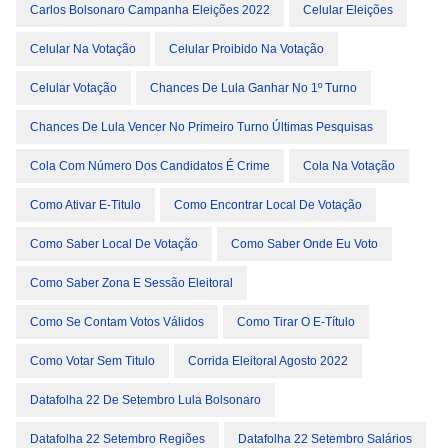
Carlos Bolsonaro Campanha Eleições 2022
Celular Eleições
Celular Na Votação
Celular Proibido Na Votação
Celular Votação
Chances De Lula Ganhar No 1º Turno
Chances De Lula Vencer No Primeiro Turno Últimas Pesquisas
Cola Com Número Dos Candidatos É Crime
Cola Na Votação
Como Ativar E-Titulo
Como Encontrar Local De Votação
Como Saber Local De Votação
Como Saber Onde Eu Voto
Como Saber Zona E Sessão Eleitoral
Como Se Contam Votos Válidos
Como Tirar O E-Título
Como Votar Sem Titulo
Corrida Eleitoral Agosto 2022
Datafolha 22 De Setembro Lula Bolsonaro
Datafolha 22 Setembro Regiões
Datafolha 22 Setembro Salários