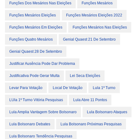
Funções Dos Mesários Nas Eleições
Funções Mesários
Funções Mesários Eleições
Funções Mesários Eleições 2022
Funções Mesários Em Eleições
Funções Mesários Nas Eleições
Funções Quatro Mesários
Genial Quaest 21 De Setembro
Genial Quaest 28 De Setembro
Justificar Ausência Pode Dar Problema
Justificativa Pode Gerar Multa
Lei Seca Eleições
Levar Para Votação
Local De Votação
Lula 1º Turno
LUla 1º Turno Vitória Pesquisas
Lula Abre 11 Pontos
Lula Amplia Vantagem Sobre Bolsonaro
Lula Bolsonaro Ataques
Lula Bolsonaro Debates
Lula Bolsonaro Próximas Pesquisas
Lula Bolsonaro Tendência Pesquisas