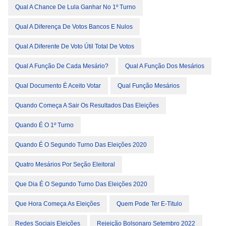
Qual A Chance De Lula Ganhar No 1º Turno
Qual A Diferença De Votos Bancos E Nulos
Qual A Diferente De Voto Útil Total De Votos
Qual A Função De Cada Mesário?
Qual A Função Dos Mesários
Qual Documento É Aceito Votar
Qual Função Mesários
Quando Começa A Sair Os Resultados Das Eleições
Quando É O 1º Turno
Quando É O Segundo Turno Das Eleições 2020
Quatro Mesários Por Seção Eleitoral
Que Dia É O Segundo Turno Das Eleições 2020
Que Hora Começa As Eleições
Quem Pode Ter E-Titulo
Redes Sociais Eleições
Rejeição Bolsonaro Setembro 2022