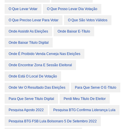
O Que Levar Votar
O Que Posso Levar Dia Votação
O Que Preciso Levar Para Votar
O Que São Votos Válidos
Onde Assistir As Eleições
Onde Baixar E-Título
Onde Baixar Titulo Digital
Onde É Proibido Venda Cerveja Nas Eleições
Onde Encontrar Zona E Sessão Eleitoral
Onde Está O Local De Votação
Onde Ver O Resultado Das Eleições
Para Que Serve O E-Titulo
Para Que Serve Titulo Digital
Perdi Meu Título De Eleitor
Pesquisa Agosto 2022
Pesquisa BTG Confirma Liderança Lula
Pesquisa BTG FSB Lula Bolsonaro 5 De Setembro 2022