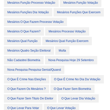
Mesários Função Processo Votação
Mesários Função Votação
Mesários Funções Dia Votação
Mesários Funções Que Exercem
Mesários O Que Fazem Processo Votação
Mesários O Que Fazem?
Mesários Processo Votação
Mesários Qual Função
Mesários Qual Função Exercem
Mesários Quatro Seção Eleitoral
Multa
Não Cadastrei Biometria
Nova Pesquisa Hoje 29 Setembro
Nova Pesquisa Pesquisa Genial/Quaest
O Que É Crime Nas Eleições
O Que É Crime No Dia Da Votação
O Que Fazem Os Mesários ?
O Que Fazer Sem Biometria
O Que Fazer Sem Titulo De Eleitor
O Que Levar Dia Votação
O Que Levar Para Votar
O Que Levar Votação