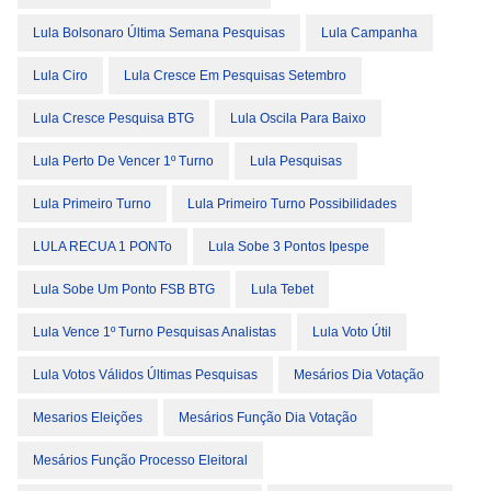
Lula Bolsonaro Última Semana Pesquisas
Lula Campanha
Lula Ciro
Lula Cresce Em Pesquisas Setembro
Lula Cresce Pesquisa BTG
Lula Oscila Para Baixo
Lula Perto De Vencer 1º Turno
Lula Pesquisas
Lula Primeiro Turno
Lula Primeiro Turno Possibilidades
LULA RECUA 1 PONTo
Lula Sobe 3 Pontos Ipespe
Lula Sobe Um Ponto FSB BTG
Lula Tebet
Lula Vence 1º Turno Pesquisas Analistas
Lula Voto Útil
Lula Votos Válidos Últimas Pesquisas
Mesários Dia Votação
Mesarios Eleições
Mesários Função Dia Votação
Mesários Função Processo Eleitoral