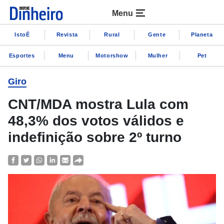
Menu
IstoÉ
Revista
Rural
Gente
Planeta
Esportes
Menu
Motorshow
Mulher
Pet
Giro
CNT/MDA mostra Lula com
48,3% dos votos válidos e
indefinição sobre 2º turno