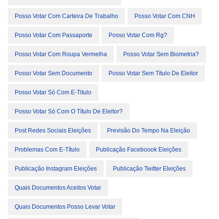
Posso Votar Com Carteira De Trabalho
Posso Votar Com CNH
Posso Votar Com Passaporte
Posso Votar Com Rg?
Posso Votar Com Roupa Vermelha
Posso Votar Sem Biometria?
Posso Votar Sem Documento
Posso Votar Sem Título De Eleitor
Posso Votar Só Com E-Titulo
Posso Votar Só Com O Título De Eleitor?
Post Redes Sociais Eleições
Previsão Do Tempo Na Eleição
Problemas Com E-Título
Publicação Faceboook Eleições
Publicação Instagram Eleições
Publicação Twitter Eleições
Quais Documentos Aceitos Votar
Quais Documentos Posso Levar Votar