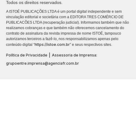
Todos os direitos reservados.
A ISTOÉ PUBLICAÇÕES LTDA é um portal digital independente e sem
vinculação editorial e societária com a EDITORA TRES COMÉRCIO DE
PUBLICACÕES LTDA (recuperação judicial). Informamos também que não
realizamos cobranças e que também não oferecemos cancelamento do
contrato de assinatura da revista impressa de nome ISTOÉ, tampouco
autorizamos terceiros a fazê-lo, nos responsabilizamos apenas pelo
https://istoe.com.br
conteúdo digital “
” e seus respectivos sites.
|
Política de Privacidade
Assessoria de Imprensa:
grupoentre.imprensa@agenciafr.com.br