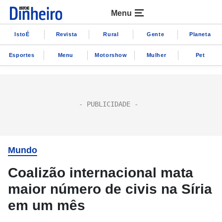
Menu
IstoÉ
Revista
Rural
Gente
Planeta
Esportes
Menu
Motorshow
Mulher
Pet
Mundo
Coalizão internacional mata
maior número de civis na Síria
em um mês