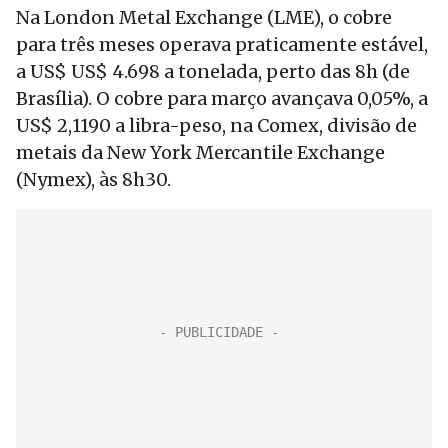
Na London Metal Exchange (LME), o cobre
para três meses operava praticamente estável,
a US$ US$ 4.698 a tonelada, perto das 8h (de
Brasília). O cobre para março avançava 0,05%, a
US$ 2,1190 a libra-peso, na Comex, divisão de
metais da New York Mercantile Exchange
(Nymex), às 8h30.