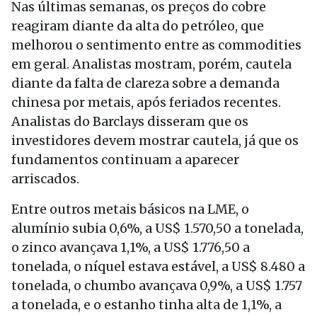
Nas últimas semanas, os preços do cobre
reagiram diante da alta do petróleo, que
melhorou o sentimento entre as commodities
em geral. Analistas mostram, porém, cautela
diante da falta de clareza sobre a demanda
chinesa por metais, após feriados recentes.
Analistas do Barclays disseram que os
investidores devem mostrar cautela, já que os
fundamentos continuam a aparecer
arriscados.
Entre outros metais básicos na LME, o
alumínio subia 0,6%, a US$ 1.570,50 a tonelada,
o zinco avançava 1,1%, a US$ 1.776,50 a
tonelada, o níquel estava estável, a US$ 8.480 a
tonelada, o chumbo avançava 0,9%, a US$ 1.757
a tonelada, e o estanho tinha alta de 1,1%, a