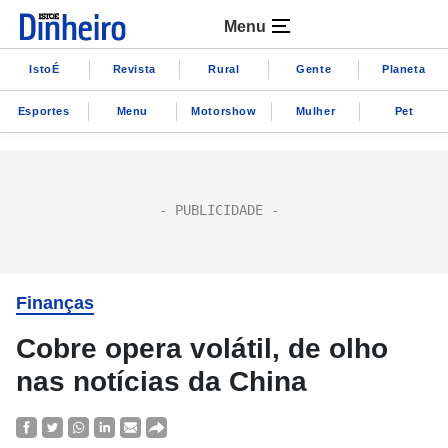
Menu
IstoÉ
Revista
Rural
Gente
Planeta
Esportes
Menu
Motorshow
Mulher
Pet
Finanças
Cobre opera volátil, de olho
nas notícias da China