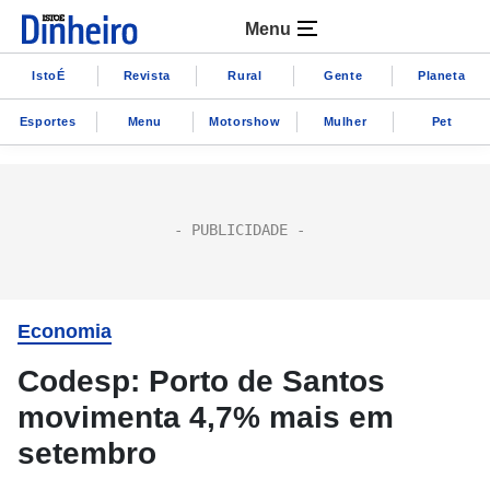
Menu
IstoÉ
Revista
Rural
Gente
Planeta
Esportes
Menu
Motorshow
Mulher
Pet
Economia
Codesp: Porto de Santos
movimenta 4,7% mais em
setembro