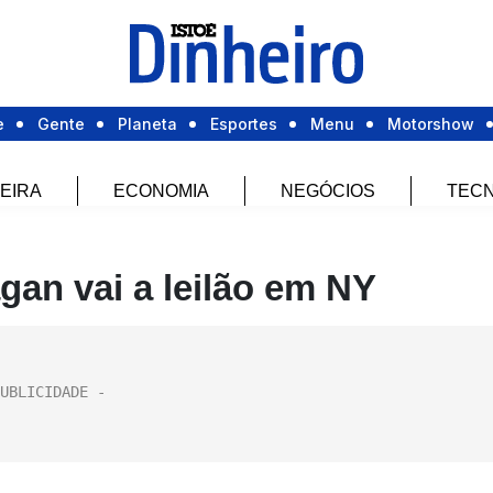
e
Gente
Planeta
Esportes
Menu
Motorshow
EIRA
ECONOMIA
NEGÓCIOS
TECN
gan vai a leilão em NY