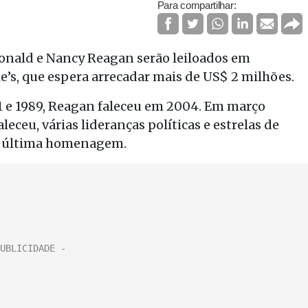
Para compartilhar:
 Ronald e Nancy Reagan serão leiloados em
e’s, que espera arrecadar mais de US$ 2 milhões.
1 e 1989, Reagan faleceu em 2004. Em março
eceu, várias lideranças políticas e estrelas de
ua última homenagem.