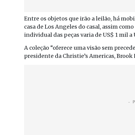
Entre os objetos que irão a leilão, há mob
casa de Los Angeles do casal, assim como l
individual das peças varia de US$ 1 mil a 
A coleção “oferece uma visão sem precede
presidente da Christie’s Americas, Brook