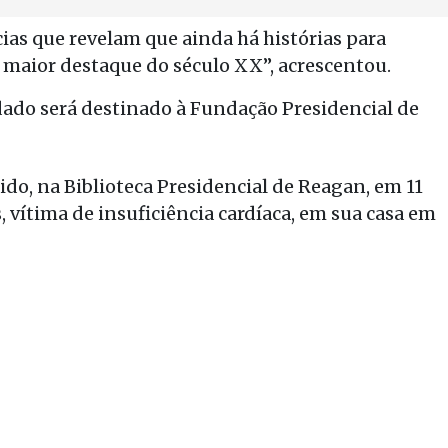
as que revelam que ainda há histórias para
e maior destaque do século XX”, acrescentou.
adado será destinado à Fundação Presidencial de
do, na Biblioteca Presidencial de Reagan, em 11
, vítima de insuficiência cardíaca, em sua casa em