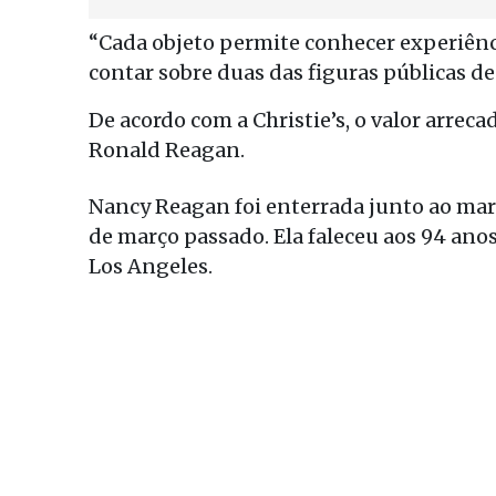
“Cada objeto permite conhecer experiênci
contar sobre duas das figuras públicas d
De acordo com a Christie’s, o valor arrec
Ronald Reagan.
Nancy Reagan foi enterrada junto ao mari
de março passado. Ela faleceu aos 94 anos
Los Angeles.