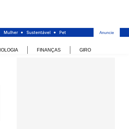
Mulher
Sustentável
Pet
Anuncie
OLOGIA
FINANÇAS
GIRO