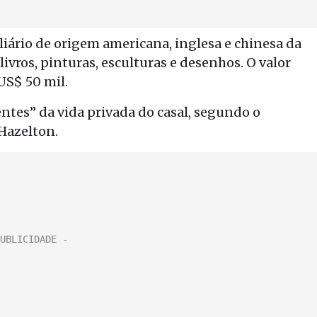
iliário de origem americana, inglesa e chinesa da
ivros, pinturas, esculturas e desenhos. O valor
US$ 50 mil.
ntes” da vida privada do casal, segundo o
 Hazelton.