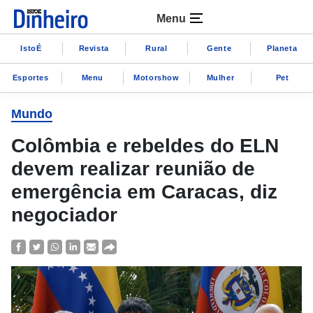
Menu
IstoÉ
Revista
Rural
Gente
Planeta
Esportes
Menu
Motorshow
Mulher
Pet
Mundo
Colômbia e rebeldes do ELN
devem realizar reunião de
emergência em Caracas, diz
negociador