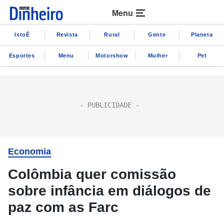
Menu
IstoÉ
Revista
Rural
Gente
Planeta
Esportes
Menu
Motorshow
Mulher
Pet
Economia
Colômbia quer comissão
sobre infância em diálogos de
paz com as Farc