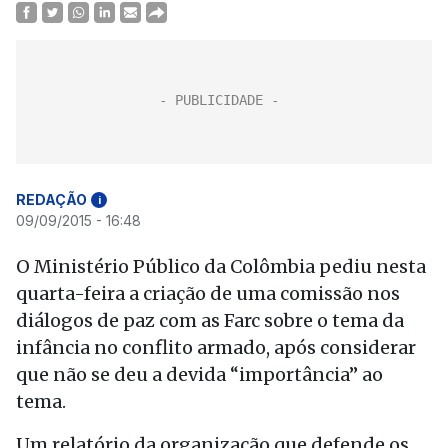
REDAÇÃO
i
09/09/2015 - 16:48
O Ministério Público da Colômbia pediu nesta
quarta-feira a criação de uma comissão nos
diálogos de paz com as Farc sobre o tema da
infância no conflito armado, após considerar
que não se deu a devida “importância” ao
tema.
Um relatório da organização que defende os