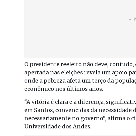
O presidente reeleito não deve, contudo,
apertada nas eleições revela um apoio pa
onde a pobreza afeta um terço da populaç
econômico nos últimos anos.
“A vitória é clara e a diferença, signific
em Santos, convencidas da necessidade de
necessariamente no governo”, afirma o cie
Universidade dos Andes.