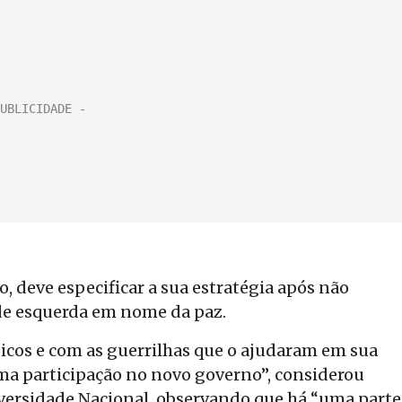
, deve especificar a sua estratégia após não
de esquerda em nome da paz.
icos e com as guerrilhas que o ajudaram em sua
ma participação no novo governo”, considerou
versidade Nacional, observando que há “uma parte