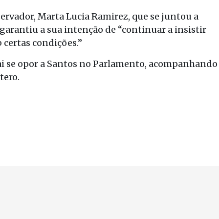
ervador, Marta Lucia Ramirez, que se juntou a
arantiu a sua intenção de “continuar a insistir
 certas condições.”
vai se opor a Santos no Parlamento, acompanhando
tero.