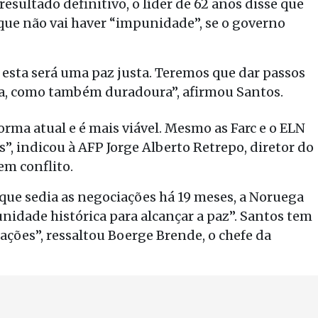
esultado definitivo, o líder de 62 anos disse que
 que não vai haver “impunidade”, se o governo
esta será uma paz justa. Teremos que dar passos
usta, como também duradoura”, afirmou Santos.
orma atual e é mais viável. Mesmo as Farc e o ELN
, indicou à AFP Jorge Alberto Retrepo, diretor do
em conflito.
que sedia as negociações há 19 meses, a Noruega
idade histórica para alcançar a paz”. Santos tem
ções”, ressaltou Boerge Brende, o chefe da