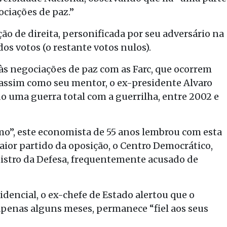
ciações de paz.”
ção de direita, personificada por seu adversário na
dos votos (o restante votos nulos).
às negociações de paz com as Farc, que ocorrem
assim como seu mentor, o ex-presidente Alvaro
do uma guerra total com a guerrilha, entre 2002 e
mo”, este economista de 55 anos lembrou com esta
aior partido da oposição, o Centro Democrático,
nistro da Defesa, frequentemente acusado de
dencial, o ex-chefe de Estado alertou que o
apenas alguns meses, permanece “fiel aos seus