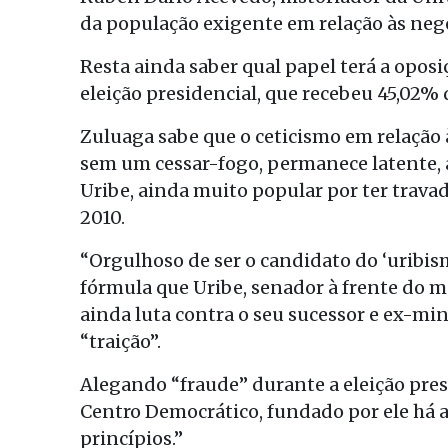
da população exigente em relação às nego
Resta ainda saber qual papel terá a oposi
eleição presidencial, que recebeu 45,02% 
Zuluaga sabe que o ceticismo em relação 
sem um cessar-fogo, permanece latente, 
Uribe, ainda muito popular por ter trava
2010.
“Orgulhoso de ser o candidato do ‘uribis
fórmula que Uribe, senador à frente do m
ainda luta contra o seu sucessor e ex-mi
“traição”.
Alegando “fraude” durante a eleição presi
Centro Democrático, fundado por ele há 
princípios.”