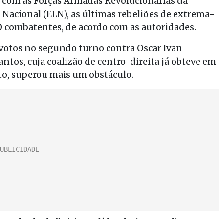
o com as Forças Armadas Revolucionárias da
o Nacional (ELN), as últimas rebeliões de extrema-
00 combatentes, de acordo com as autoridades.
votos no segundo turno contra Oscar Ivan
antos, cuja coalizão de centro-direita já obteve em
o, superou mais um obstáculo.