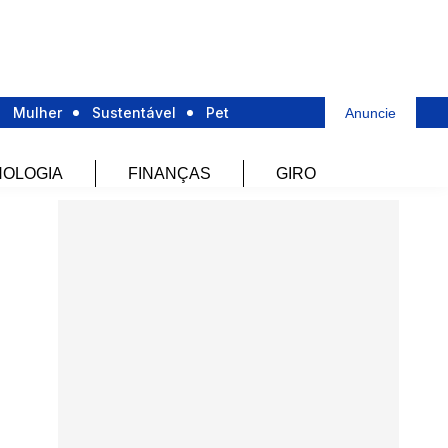
Mulher
Sustentável
Pet
Anuncie
OLOGIA
FINANÇAS
GIRO