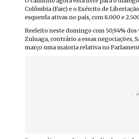
O caminho agora está livre para o diálog
Colômbia (Farc) e o Exército de Libertaçã
esquerda ativas no país, com 8.000 e 2.5
Reeleito neste domingo com 50,94% dos 
Zuluaga, contrário a essas negociações, S
março uma maioria relativa no Parlament