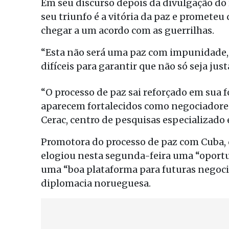
Em seu discurso depois da divulgação do r
seu triunfo é a vitória da paz e prometeu
chegar a um acordo com as guerrilhas.
“Esta não será uma paz com impunidade, 
difíceis para garantir que não só seja j
“O processo de paz sai reforçado em sua f
aparecem fortalecidos como negociadores”
Cerac, centro de pesquisas especializado 
Promotora do processo de paz com Cuba, 
elogiou nesta segunda-feira uma “oportun
uma “boa plataforma para futuras negocia
diplomacia norueguesa.