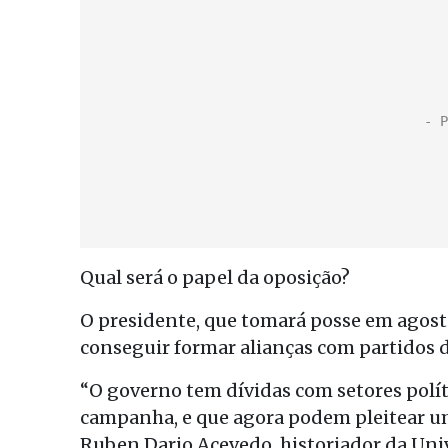
Qual será o papel da oposição?
O presidente, que tomará posse em agosto
conseguir formar alianças com partidos 
“O governo tem dívidas com setores polít
campanha, e que agora podem pleitear u
Ruben Dario Acevedo, historiador da Uni