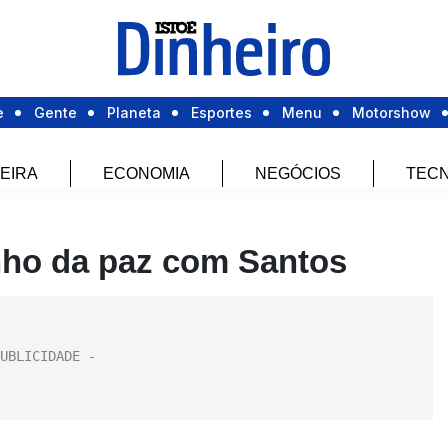
e
Gente
Planeta
Esportes
Menu
Motorshow
EIRA
ECONOMIA
NEGÓCIOS
TECN
ho da paz com Santos