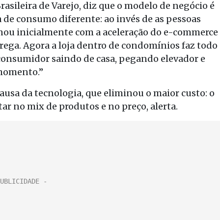
asileira de Varejo, diz que o modelo de negócio é
 de consumo diferente: ao invés de as pessoas
ncionou inicialmente com a aceleração do e-commerce
trega. Agora a loja dentro de condomínios faz todo
consumidor saindo de casa, pegando elevador e
 momento.”
causa da tecnologia, que eliminou o maior custo: o
tar no mix de produtos e no preço, alerta.