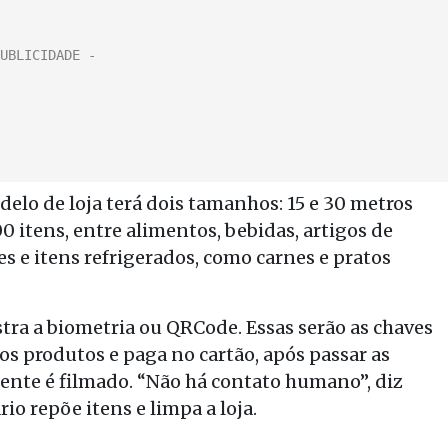
delo de loja terá dois tamanhos: 15 e 30 metros
 itens, entre alimentos, bebidas, artigos de
es e itens refrigerados, como carnes e pratos
stra a biometria ou QRCode. Essas serão as chaves
e os produtos e paga no cartão, após passar as
ente é filmado. “Não há contato humano”, diz
io repõe itens e limpa a loja.