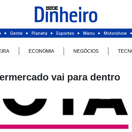
e
Gente
Planeta
Esportes
Menu
Motorshow
EIRA
ECONOMIA
NEGÓCIOS
TECN
ermercado vai para dentro