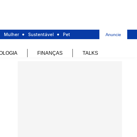
Mulher
Sustentável
Pet
Anuncie
OLOGIA
FINANÇAS
TALKS