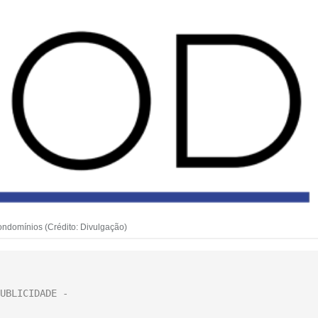
ondomínios (Crédito: Divulgação)