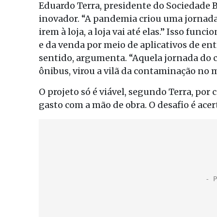
Eduardo Terra, presidente do Sociedade Br
inovador. “A pandemia criou uma jornada
irem à loja, a loja vai até elas.” Isso fu
e da venda por meio de aplicativos de en
sentido, argumenta. “Aquela jornada do 
ônibus, virou a vilã da contaminação no
O projeto só é viável, segundo Terra, por 
gasto com a mão de obra. O desafio é acer