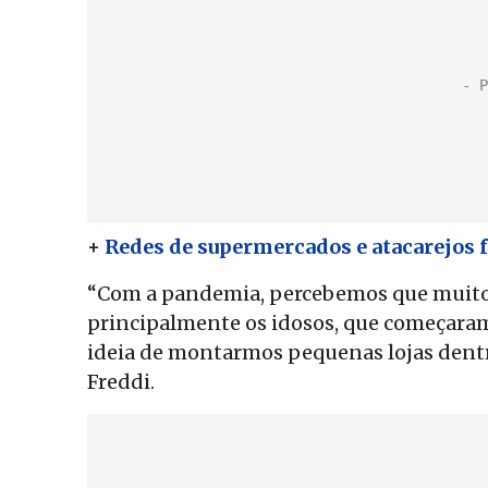
+
Redes de supermercados e atacarejos 
“Com a pandemia, percebemos que muito
principalmente os idosos, que começaram
ideia de montarmos pequenas lojas dentro
Freddi.