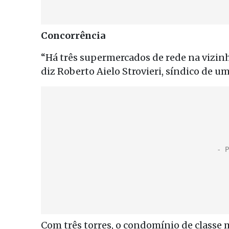
Concorrência
“Há três supermercados de rede na vizinha
diz Roberto Aielo Strovieri, síndico de 
Com três torres, o condomínio de classe