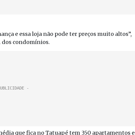
nça e essa loja não pode ter preços muito altos”,
um dos condomínios.
 média que fica no Tatuapé tem 350 apartamentos e