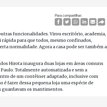
Para compartilhar:
tras funcionalidades. Virou escritório, academia,
i rápida para que todos, mesmo confinados,
erta normalidade. Agora a casa pode ser também a
dos Hirota inaugura duas lojas em áreas comuns
 Paulo. Totalmente automatizada e sem a
dentro de um contêiner adaptado, inclusive com
ão é fazer dessa pequena loja uma espécie de
gos guardavam os mantimentos.