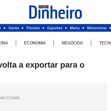
e
Gente
Planeta
Esportes
Menu
Motorshow
EIRA
ECONOMIA
NEGÓCIOS
TECN
volta a exportar para o