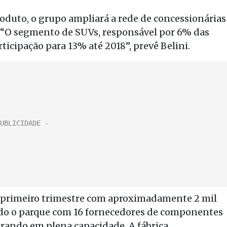
oduto, o grupo ampliará a rede de concessionárias
5. “O segmento de SUVs, responsável por 6% das
icipação para 13% até 2018”, prevê Belini.
 primeiro trimestre com aproximadamente 2 mil
indo o parque com 16 fornecedores de componentes
rando em plena capacidade. A fábrica