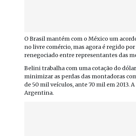
O Brasil mantém com o México um acordo 
no livre comércio, mas agora é regido po
renegociado entre representantes das mo
Belini trabalha com uma cotação do dólar
minimizar as perdas das montadoras com 
de 50 mil veículos, ante 70 mil em 2013. 
Argentina.