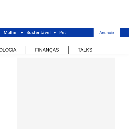
Mulher
Sustentável
Pet
Anuncie
OLOGIA
FINANÇAS
TALKS