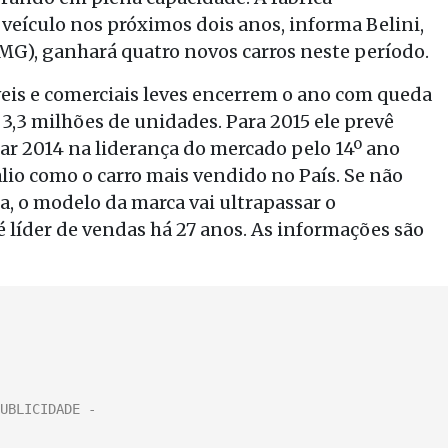
ículo nos próximos dois anos, informa Belini,
(MG), ganhará quatro novos carros neste período.
eis e comerciais leves encerrem o ano com queda
3,3 milhões de unidades. Para 2015 ele prevê
ar 2014 na liderança do mercado pelo 14º ano
lio como o carro mais vendido no País. Se não
 o modelo da marca vai ultrapassar o
é líder de vendas há 27 anos. As informações são