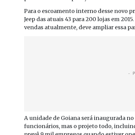
Para o escoamento interno desse novo pr
Jeep das atuais 43 para 200 lojas em 201
vendas atualmente, deve ampliar essa part
A unidade de Goiana será inaugurada no
funcionários, mas o projeto todo, inclu
prevê 9 mil empregos quando estiver ope