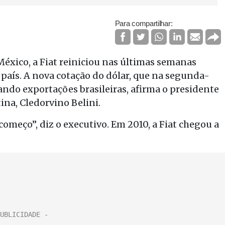
Para compartilhar:
México, a Fiat reiniciou nas últimas semanas
país. A nova cotação do dólar, que na segunda-
lando exportações brasileiras, afirma o presidente
ina, Cledorvino Belini.
omeço”, diz o executivo. Em 2010, a Fiat chegou a