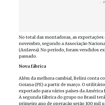
No total das montadoras, as exportações
novembro, segundo a Associação Naciona
(Anfavea). No período, foram vendidos ex
passado.
Nova fábrica
Além da melhora cambial, Belini conta co
Goiana (PE) a partir de março. O utilitár
exportado para vários países da América 
A segunda fábrica do grupo no Brasil ter
primeiro ano de operação serão 100 mil 