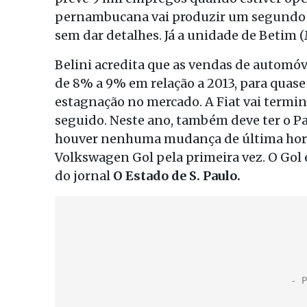
pernambucana vai produzir um segundo ve
sem dar detalhes. Já a unidade de Betim 
Belini acredita que as vendas de automóv
de 8% a 9% em relação a 2013, para quase 
estagnação no mercado. A Fiat vai termin
seguido. Neste ano, também deve ter o Pa
houver nenhuma mudança de última hora,
Volkswagen Gol pela primeira vez. O Gol 
do jornal
O Estado de S. Paulo.