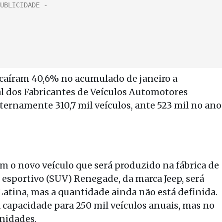
 caíram 40,6% no acumulado de janeiro a
l dos Fabricantes de Veículos Automotores
ternamente 310,7 mil veículos, ante 523 mil no ano
m o novo veículo que será produzido na fábrica de
io esportivo (SUV) Renegade, da marca Jeep, será
Latina, mas a quantidade ainda não está definida.
á capacidade para 250 mil veículos anuais, mas no
unidades.